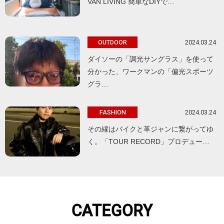
VAN LIVING 簡単なDIYで…
2024.03.24
OUTDOOR
ダイソーの「調光サングラス」を使って
分かった、ワークマンの「偏光スポーツ
グラ…
2024.03.24
FASHION
その縁はバイクと革ジャンに繋がってゆ
く。「TOUR RECORD」プロデュー…
CATEGORY