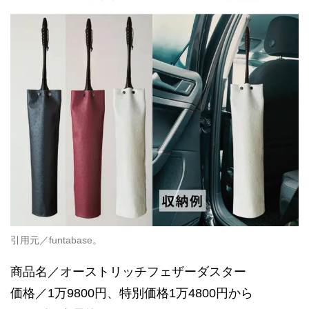
引用元／funtabase。
商品名／オーストリッチフェザーダスター
価格／1万9800円、特別価格1万4800円から