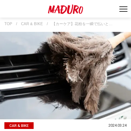
TOP
/
CAR & BIKE
/
【カーケア】花粉を一瞬で払いと…
2024.03.24
CAR & BIKE