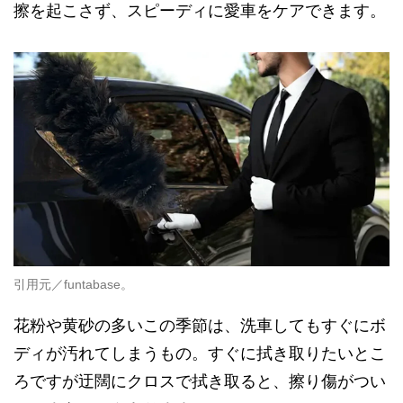
擦を起こさず、スピーディに愛車をケアできます。
引用元／funtabase。
花粉や黄砂の多いこの季節は、洗車してもすぐにボ
ディが汚れてしまうもの。すぐに拭き取りたいとこ
ろですが迂闊にクロスで拭き取ると、擦り傷がつい