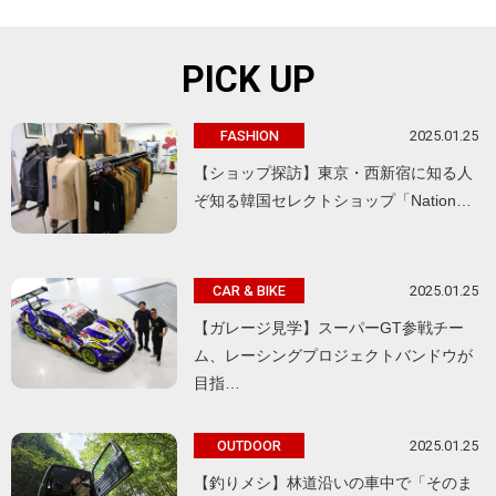
PICK UP
2025.01.25
FASHION
【ショップ探訪】東京・西新宿に知る人
ぞ知る韓国セレクトショップ「Nation…
2025.01.25
CAR & BIKE
【ガレージ見学】スーパーGT参戦チー
ム、レーシングプロジェクトバンドウが
目指…
2025.01.25
OUTDOOR
【釣りメシ】林道沿いの車中で「そのま