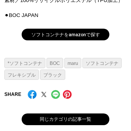
素材／100%リサイクルポリエステル（TPU加工）
⚫︎BOC JAPAN
ソフトコンテナをamazonで探す
*ソフトコンテナ
BOC
maru
ソフトコンテナ
フレキシブル
ブラック
SHARE
同じカテゴリの記事一覧