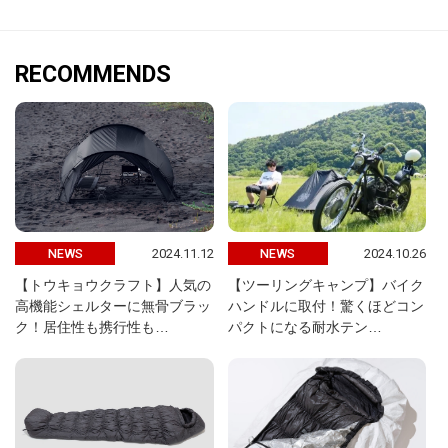
RECOMMENDS
2024.11.12
2024.10.26
NEWS
NEWS
【トウキョウクラフト】人気の
【ツーリングキャンプ】バイク
高機能シェルターに無骨ブラッ
ハンドルに取付！驚くほどコン
ク！居住性も携行性も…
パクトになる耐水テン…