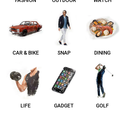
FASHION
OUTDOOR
WATCH
CAR & BIKE
SNAP
DINING
LIFE
GADGET
GOLF