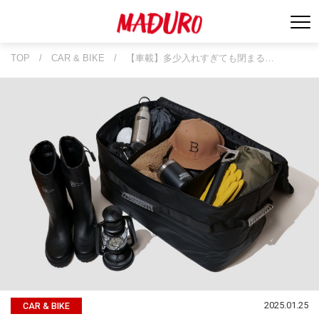
TOP
/
CAR & BIKE
/
【車載】多少入れすぎても閉まる…
2025.01.25
CAR & BIKE