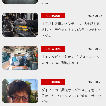
い…
2025.01.25
OUTDOOR
【工具】愛車のメンテにも！8機能を集
約した「デウォルト」の六角レンチセッ
トが…
2025.01.25
CAR & BIKE
【インタビュー】ボンゴ ブローニィ ✕
VAN LIVING 簡単なDIYで…
2025.01.25
OUTDOOR
ダイソーの「調光サングラス」を使って
分かった、ワークマンの「偏光スポーツ
グラ…