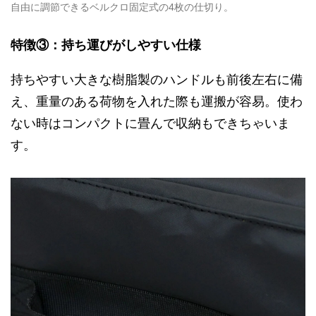
自由に調節できるベルクロ固定式の4枚の仕切り。
特徴③：持ち運びがしやすい仕様
持ちやすい大きな樹脂製のハンドルも前後左右に備
え、重量のある荷物を入れた際も運搬が容易。使わ
ない時はコンパクトに畳んで収納もできちゃいま
す。