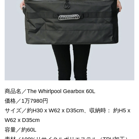
商品名／The Whirlpool Gearbox 60L
価格／1万7980円
サイズ／約H30 x W62 x D35cm、収納時： 約H5 x
W62 x D35cm
容量／約60L