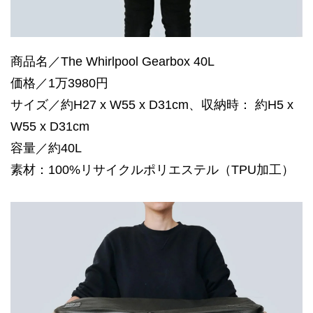
商品名／The Whirlpool Gearbox 40L
価格／1万3980円
サイズ／約H27 x W55 x D31cm、収納時： 約H5 x
W55 x D31cm
容量／約40L
素材：100%リサイクルポリエステル（TPU加工）