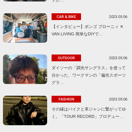
トが…
2023.05.06
CAR & BIKE
【インタビュー】ボンゴ ブローニィ ✕
VAN LIVING 簡単なDIYで…
2023.05.06
OUTDOOR
ダイソーの「調光サングラス」を使って
分かった、ワークマンの「偏光スポーツ
グラ…
2023.05.06
FASHION
その縁はバイクと革ジャンに繋がってゆ
く。「TOUR RECORD」プロデュー…