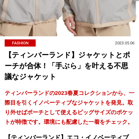
2023.05.06
FASHION
【ティンバーランド】ジャケットとポ
ーチが合体！「手ぶら」を叶える不思
議なジャケット
ティンバーランドの2023春夏コレクションから、一
際目を引くイノベーティブなジャケットを発見。取
り外せばポーチとして使えるビッグサイズのポケッ
トが特徴です。環境にも配慮した一着をチェック。
【ティンバーランド】エコ・イノベーティブ