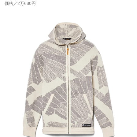
価格／2万680円