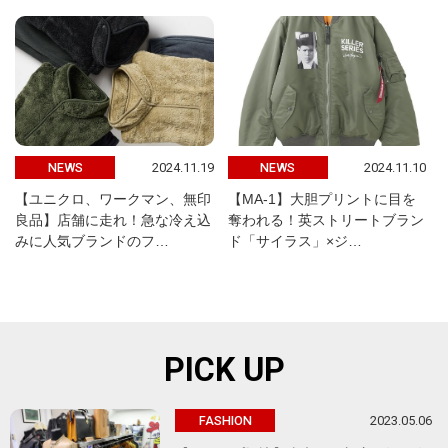
2024.11.19
2024.11.10
NEWS
NEWS
【ユニクロ、ワークマン、無印
【MA-1】大胆プリントに目を
良品】店舗に走れ！急な冷え込
奪われる！英ストリートブラン
みに人気ブランドのフ…
ド「サイラス」×ジ…
PICK UP
2023.05.06
FASHION