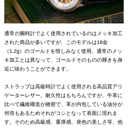
通常の腕時計でよく使用されているのはメッキ加工
された商品が多いですが、このモデルは18金
（1.2g）のゴールドを惜しみなく使用。通常のメッ
キ加工とは異なって、ゴールドそのものの輝きを身
近に味わうことができます。
ストラップは高級時計でよく使用される高品質アリ
ゲーターレザー。耐久性はもちろんですが、牛革に
比べて繊維構造が緻密で、革が内包している油分が
何倍もあるためそれがコシとなって表面に現れま
す。そのため高級感、重厚感、発色の美しさ等、他