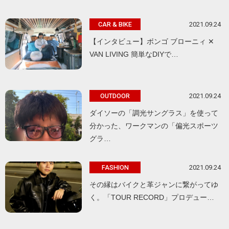
2021.09.24
CAR & BIKE
【インタビュー】ボンゴ ブローニィ ✕
VAN LIVING 簡単なDIYで…
2021.09.24
OUTDOOR
ダイソーの「調光サングラス」を使って
分かった、ワークマンの「偏光スポーツ
グラ…
2021.09.24
FASHION
その縁はバイクと革ジャンに繋がってゆ
く。「TOUR RECORD」プロデュー…