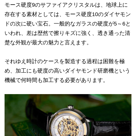
モース硬度9のサファイアクリスタルは、地球上に
存在する素材としては、モース硬度10のダイヤモン
ドの次に硬い宝石。一般的なガラスの硬度が5～6と
いわれ、差は歴然で擦りキズに強く、透き通った清
楚な外観が最大の魅力と言えます。
それゆえ時計のケースを製造する過程は困難を極
め、加工にも硬度の高いダイヤモンド研磨機という
機械で何時間も加工する必要があります。