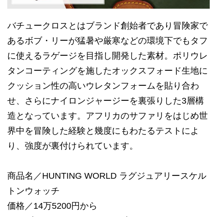
バチュークロスとはブランド創始者であり冒険家で
あるボブ・リーが猛暑や厳寒などの環境下でもタフ
に使えるラゲージを目指し開発した素材。ポリウレ
タンコーティングを施したオックスフォード生地に
クッション性の高いウレタンフォームを貼り合わ
せ、さらにナイロンジャージーを裏張りした3層構
造となっています。アフリカのサファリをはじめ世
界中を冒険した経験と幾度にもわたるテストによ
り、強度が裏付けられています。
商品名／HUNTING WORLD ラグジュアリースケル
トンウォッチ
価格／14万5200円から