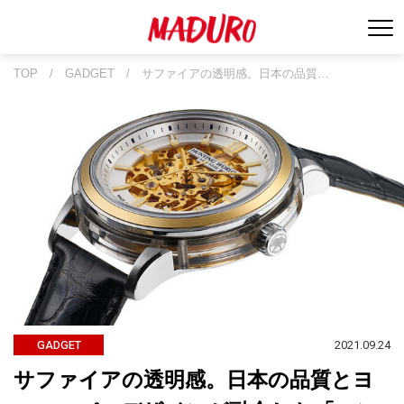
TOP
/
GADGET
/
サファイアの透明感。日本の品質…
2021.09.24
GADGET
サファイアの透明感。日本の品質とヨ