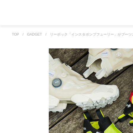
TOP
/
GADGET
/
リーボック「インスタポンプフューリー」がブーツ