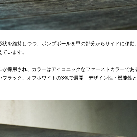
形状を維持しつつ、ポンプボールを甲の部分からサイドに移動
えています。
ルが採用され、カラーはアイコニックなファーストカラーであ
いブラック、オフホワイトの3色で展開。デザイン性・機能性