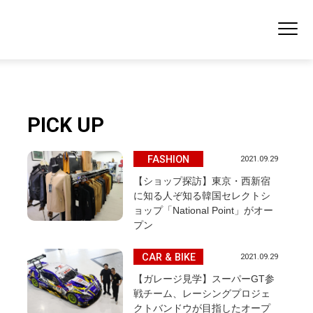
PICK UP
FASHION
2021.09.29
【ショップ探訪】東京・西新宿
に知る人ぞ知る韓国セレクトシ
ョップ「National Point」がオー
プン
CAR & BIKE
2021.09.29
【ガレージ見学】スーパーGT参
戦チーム、レーシングプロジェ
クトバンドウが目指したオープ