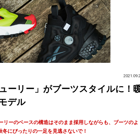
2021.09.
ューリー」がブーツスタイルに！
モデル
ンプフューリーのベースの構造はそのまま採用しながらも、ブーツのよ
秋冬にぴったりの一足を見逃さないで！