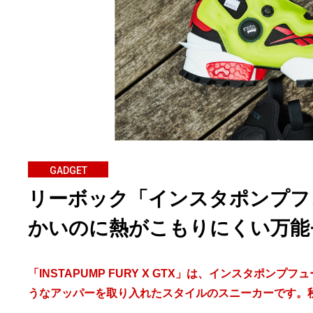
GADGET
リーボック「インスタポンプフ
かいのに熱がこもりにくい万能
「INSTAPUMP FURY X GTX」は、インスタポ
うなアッパーを取り入れたスタイルのスニーカーです。