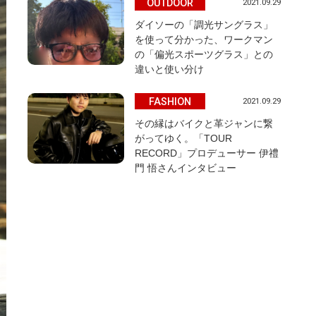
OUTDOOR
2021.09.29
ダイソーの「調光サングラス」
を使って分かった、ワークマン
の「偏光スポーツグラス」との
違いと使い分け
FASHION
2021.09.29
その縁はバイクと革ジャンに繋
がってゆく。「TOUR
RECORD」プロデューサー 伊禮
門 悟さんインタビュー