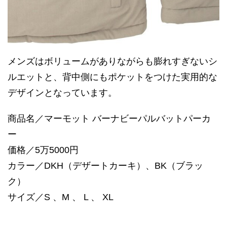
メンズはボリュームがありながらも膨れすぎないシ
ルエットと、背中側にもポケットをつけた実用的な
デザインとなっています。
商品名／マーモット バーナビーパルバットパーカ
ー
価格／5万5000円
カラー／DKH（デザートカーキ）、BK（ブラッ
ク）
サイズ／S 、M 、 L 、 XL