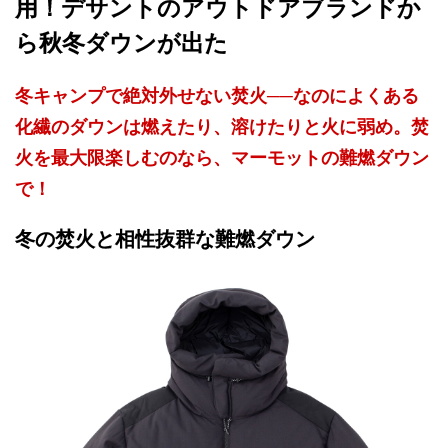
用！デサントのアウトドアブランドか
ら秋冬ダウンが出た
冬キャンプで絶対外せない焚火──なのによくある
化繊のダウンは燃えたり、溶けたりと火に弱め。焚
火を最大限楽しむのなら、マーモットの難燃ダウン
で！
冬の焚火と相性抜群な難燃ダウン