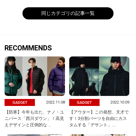
同じカテゴリの記事一覧
RECOMMENDS
2022.11.08
2022.10.09
GADGET
GADGET
【防寒】今年も出た、ナノ・ユ
【アウター】この発想、天才で
ニバース「西川ダウン」！高見
す！3分割パーツを自由にカス
えデザインと圧倒的な…
タムする「デサント」…