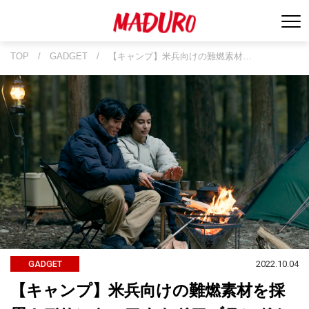
TOP
/
GADGET
/
【キャンプ】米兵向けの難燃素材…
2022.10.04
GADGET
【キャンプ】米兵向けの難燃素材を採