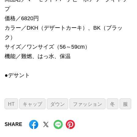
プ
価格／6820円
カラー／DKH（デザートカーキ）、BK（ブラッ
ク）
サイズ／ワンサイズ（56～59cm）
機能／難燃、はっ水、保温
●デサント
HT
キャップ
ダウン
ファッション
冬
服
SHARE