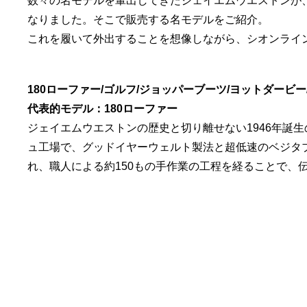
数々の名モデルを輩出してきたジェイエムウエストンが
なりました。そこで販売する名モデルをご紹介。
これを履いて外出することを想像しながら、シオンライ
180ローファー/ゴルフ/ジョッパーブーツ/ヨットダービ
代表的モデル：180ローファー
ジェイエムウエストンの歴史と切り離せない1946年誕
ュ工場で、グッドイヤーウェルト製法と超低速のベジタ
れ、職人による約150もの手作業の工程を経ることで、