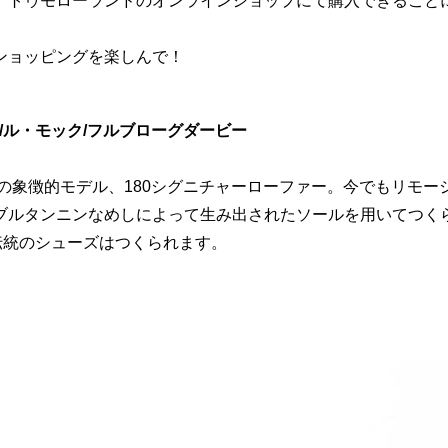
、トゥモローランドのオンラインショップにて購入できること
ンョッピングを楽しんで！
ー/ル・モック/フルブローグダービー
生の象徴的モデル、180シグニチャーローファー。今でもリモー
ブルタンニンなめしによって生み出されたソールを用いてつく
伝統のシューズはつくられます。