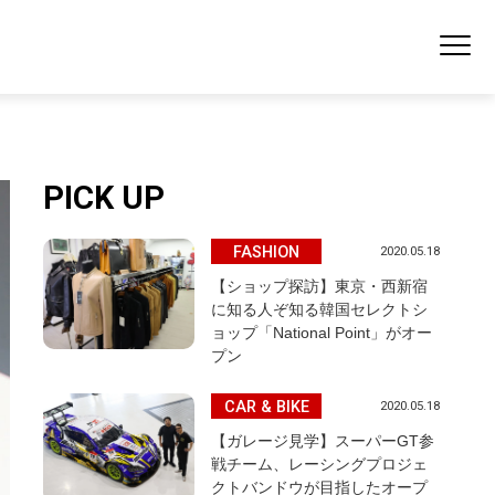
PICK UP
FASHION
2020.05.18
【ショップ探訪】東京・西新宿
に知る人ぞ知る韓国セレクトシ
ョップ「National Point」がオー
プン
CAR & BIKE
2020.05.18
【ガレージ見学】スーパーGT参
戦チーム、レーシングプロジェ
クトバンドウが目指したオープ