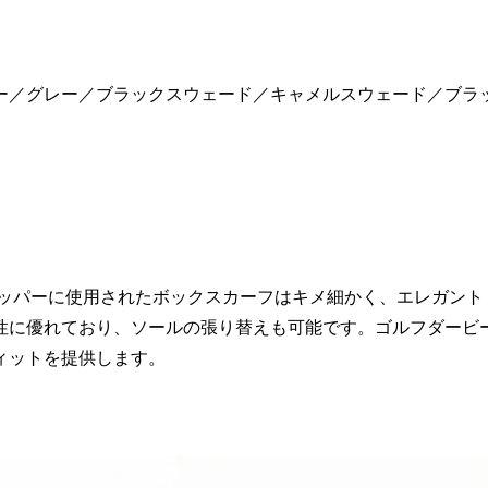
ー／グレー／ブラックスウェード／キャメルスウェード／ブラ
アッパーに使用されたボックスカーフはキメ細かく、エレガント
性に優れており、ソールの張り替えも可能です。ゴルフダービ
ィットを提供します。