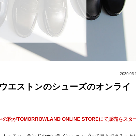
2020.05.
ウエストンのシューズのオンライ
TOMORROWLAND ONLINE STOREにて販売をスタ