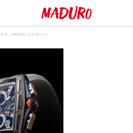
Ⅲ-S」がARTAとコラボレート