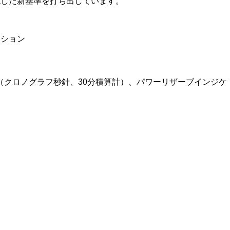
現した新基準を打ち出しています。
ィション
（クロノグラフ秒針、30分積算計）、パワーリザーブインジケ
ー