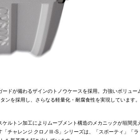
ガードが備わるザインのトノウケースを採用。力強いボリュー
チタンを採用し、さらなる軽量化・耐腐食性を実現しています
スケルトン加工によりムーブメント構造のメカニックが垣間見
「チャレンジ クロノⅢ-S」シリーズは、「スポーティ」「ラ