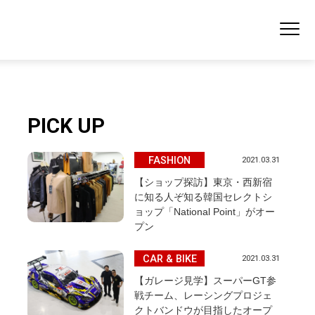
PICK UP
FASHION
2021.03.31
【ショップ探訪】東京・西新宿
に知る人ぞ知る韓国セレクトシ
ョップ「National Point」がオー
プン
CAR & BIKE
2021.03.31
【ガレージ見学】スーパーGT参
戦チーム、レーシングプロジェ
クトバンドウが目指したオープ