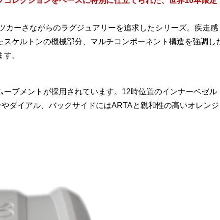
プコレクションをベースに特別に仕立てられた、世界10本限定
ーツカーさながらのラグジュアリーを追求したシリーズ。疾走感
たスケルトンの機械部分、マルチコンポーネント構造を強調し
ます。
ムーブメントが採用されています。12時位置のインナーベゼル
ンやダイアル、バックサイドにはARTAと親和性の高いオレンジ