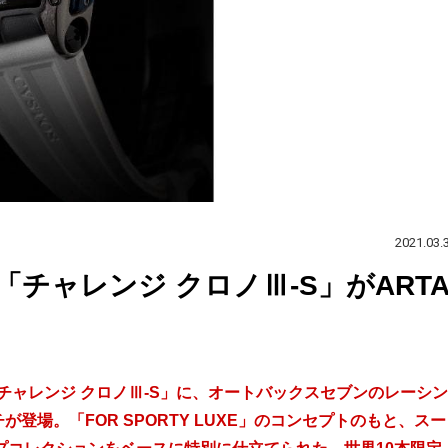
2021.03.
チャレンジ クロノⅢ-S」がART
チャレンジ クロノⅢ-S」に、オートバックスセブンのレーシン
登場。「FOR SPORTY LUXE」のコンセプトのもと、スー