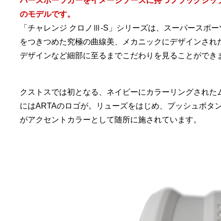
パースポーツカーをイメージソースに持つフラッグシッ
のモデルです。
「チャレンジ クロノⅢ-S」シリーズは、スーパースポ
をつきつめた究極の曲線美、メカニックにデザインされ
デザインなど細部に至るまでこだわりを見ることができ
クストスでは初となる、ネイビーにカラーリングされた
にはARTAのロゴが。リューズをはじめ、プッシュボタ
がアクセントカラーとして随所に施されています。