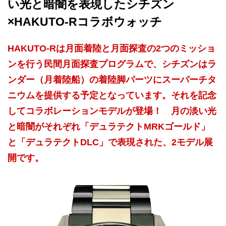
い光と暗闇を表現したシチズン
×HAKUTO-Rコラボウォッチ
HAKUTO-Rは月面着陸と月面探査の2つのミッショ
ンを行う民間月面探査プログラムで、シチズンはラ
ンダー（月着陸船）の着陸脚パーツにスーパーチタ
ニウムを提供する予定となっています。それを記念
してコラボレーションモデルが登場！ 月の淡い光
と暗闇がそれぞれ「デュラテクトMRKゴールド」
と「デュラテクトDLC」で表現された、2モデル展
開です。