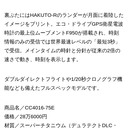
裏ぶたにはHAKUTO-Rのランダーが月面に着陸した
イメージをプリント。エコ・ドライブGPS衛星電波
時計の最上位ムーブメントF950が搭載され、時刻
情報のみの受信では世界最速レベルの「最短3秒」
で受信。メインタイムの時針と分針が従来の2倍の
速さで動き、時刻を表示します。
ダブルダイレクトフライトや1/20秒クロノグラフ機
能なども備えたフルスペックモデルです。
商品名／CC4016-75E
価格／28万6000円
材質／スーパーチタニウム（デュラテクトDLC・