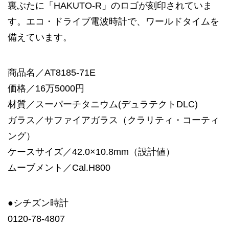
裏ぶたに「HAKUTO-R」のロゴが刻印されていま
す。エコ・ドライブ電波時計で、ワールドタイムを
備えています。
商品名／AT8185-71E
価格／16万5000円
材質／スーパーチタニウム(デュラテクトDLC)
ガラス／サファイアガラス（クラリティ・コーティ
ング）
ケースサイズ／42.0×10.8mm（設計値）
ムーブメント／Cal.H800
●シチズン時計
0120-78-4807