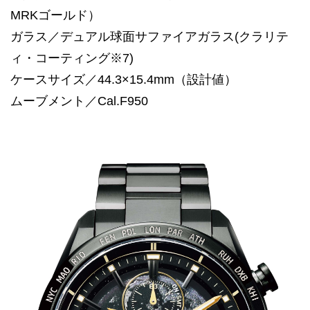
MRKゴールド）
ガラス／デュアル球面サファイアガラス(クラリテ
ィ・コーティング※7)
ケースサイズ／44.3×15.4mm（設計値）
ムーブメント／Cal.F950