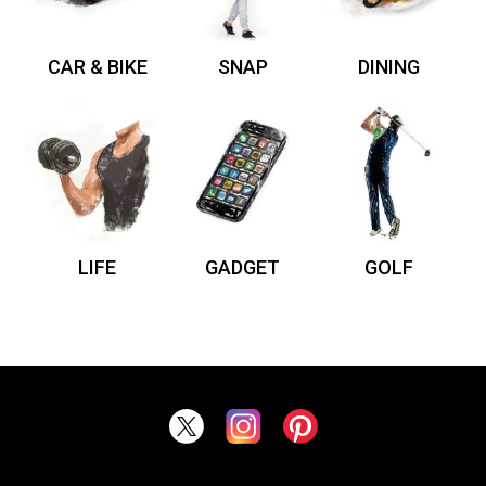
CAR & BIKE
SNAP
DINING
LIFE
GADGET
GOLF