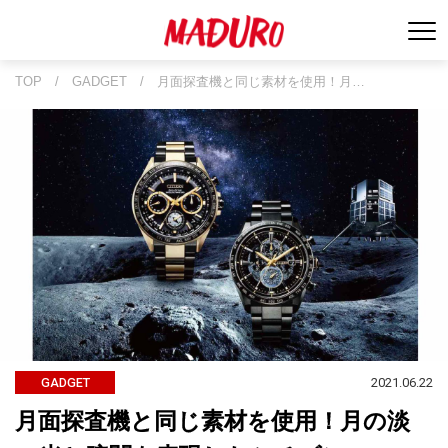
TOP
/
GADGET
/
月面探査機と同じ素材を使用！月…
2021.06.22
GADGET
月面探査機と同じ素材を使用！月の淡