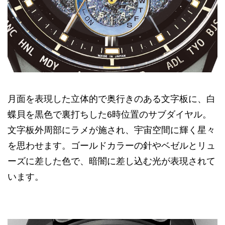
月面を表現した立体的で奥行きのある文字板に、白
蝶貝を黒色で裏打ちした6時位置のサブダイヤル。
文字板外周部にラメが施され、宇宙空間に輝く星々
を思わせます。ゴールドカラーの針やベゼルとリュ
ーズに差した色で、暗闇に差し込む光が表現されて
います。