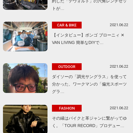
約した「デウォルト」の六角レンチセッ
トが…
2021.06.22
CAR & BIKE
【インタビュー】ボンゴ ブローニィ ✕
VAN LIVING 簡単なDIYで…
2021.06.22
OUTDOOR
ダイソーの「調光サングラス」を使って
分かった、ワークマンの「偏光スポーツ
グラ…
2021.06.22
FASHION
その縁はバイクと革ジャンに繋がってゆ
く。「TOUR RECORD」プロデュー…