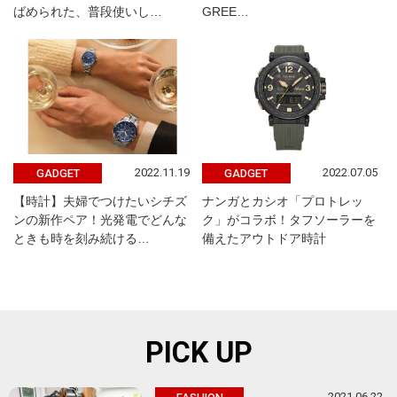
ばめられた、普段使いし…
GREE…
2022.11.19
2022.07.05
GADGET
GADGET
【時計】夫婦でつけたいシチズ
ナンガとカシオ「プロトレッ
ンの新作ペア！光発電でどんな
ク」がコラボ！タフソーラーを
ときも時を刻み続ける…
備えたアウトドア時計
PICK UP
2021.06.22