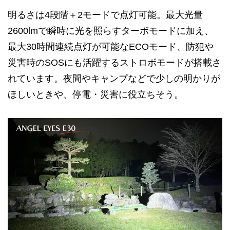
明るさは4段階＋2モードで点灯可能。最大光量
2600lmで瞬時に光を照らすターボモードに加え、
最大30時間連続点灯が可能なECOモード、防犯や
災害時のSOSにも活躍するストロボモードが搭載さ
れています。夜間やキャンプなどで少しの明かりが
ほしいときや、停電・災害に役立ちそう。