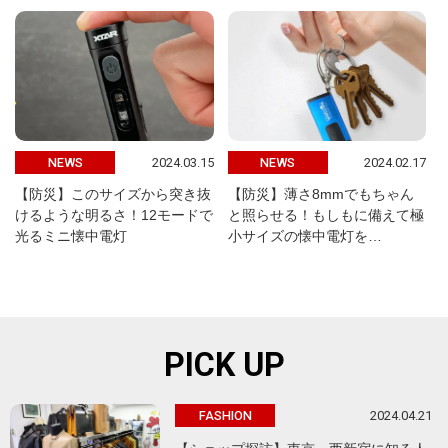
2024.03.15
2024.02.17
NEWS
NEWS
【防災】このサイズから突き抜
【防災】薄さ8mmでもちゃん
けるような明るさ！12モードで
と照らせる！もしもに備えて極
光るミニ懐中電灯
小サイズの懐中電灯を…
PICK UP
2024.04.21
FASHION