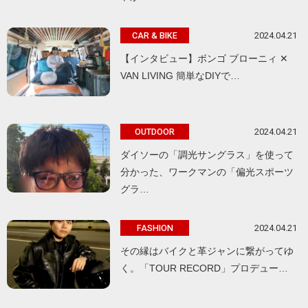
2024.04.21
CAR & BIKE
【インタビュー】ボンゴ ブローニィ ✕
VAN LIVING 簡単なDIYで…
2024.04.21
OUTDOOR
ダイソーの「調光サングラス」を使って
分かった、ワークマンの「偏光スポーツ
グラ…
2024.04.21
FASHION
その縁はバイクと革ジャンに繋がってゆ
く。「TOUR RECORD」プロデュー…