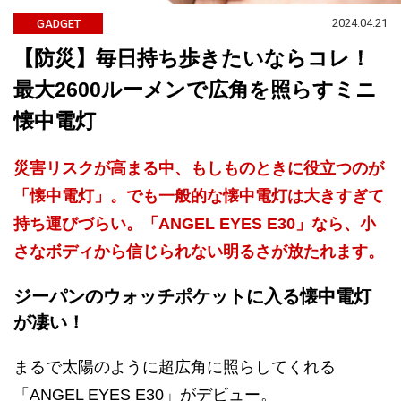
2024.04.21
GADGET
【防災】毎日持ち歩きたいならコレ！
最大2600ルーメンで広角を照らすミニ
懐中電灯
災害リスクが高まる中、もしものときに役立つのが
「懐中電灯」。でも一般的な懐中電灯は大きすぎて
持ち運びづらい。「ANGEL EYES E30」なら、小
さなボディから信じられない明るさが放たれます。
ジーパンのウォッチポケットに入る懐中電灯
が凄い！
まるで太陽のように超広角に照らしてくれる
「ANGEL EYES E30」がデビュー。