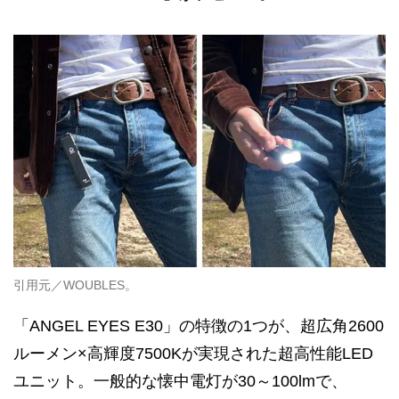
引用元／WOUBLES。
「ANGEL EYES E30」の特徴の1つが、超広角2600
ルーメン×高輝度7500Kが実現された超高性能LED
ユニット。一般的な懐中電灯が30～100lmで、