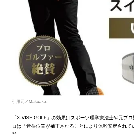
引用元／Makuake。
「X-VISE GOLF」の効果はスポーツ理学療法士や
ロは「音盤位置が補正されることにより体幹安定されて