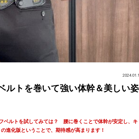
2024.01.
ベルトを巻いて強い体幹＆美しい姿
ルフベルトを試してみては？ 腰に巻くことで体幹が安定し、キ
トの進化版ということで、期待感が高まります！