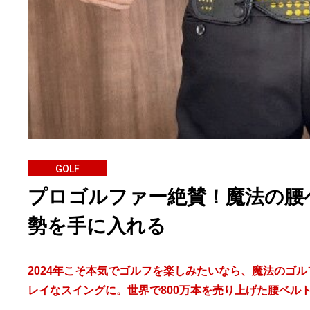
GOLF
プロゴルファー絶賛！魔法の腰
勢を手に入れる
2024年こそ本気でゴルフを楽しみたいなら、魔法のゴ
レイなスイングに。世界で800万本を売り上げた腰ベル