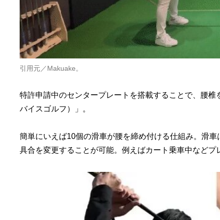
引用元／Makuake。
特許申請中のセンタープレートを搭載することで、腰椎を抑え
バイスゴルフ）」。
簡単にいえば10個の滑車が腰を締め付ける仕組み。滑
具合を変更することが可能。例えばカート乗車中などプ