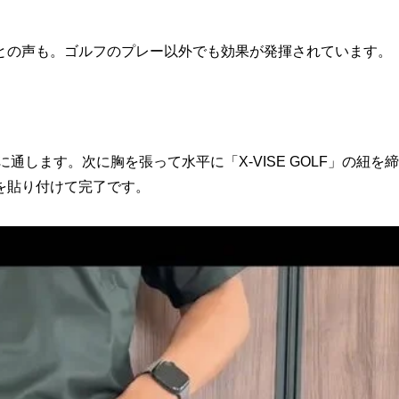
との声も。ゴルフのプレー以外でも効果が発揮されています。
に通します。次に胸を張って水平に「X-VISE GOLF」の紐を締
を貼り付けて完了です。