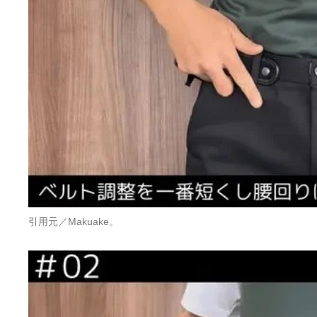
引用元／Makuake。