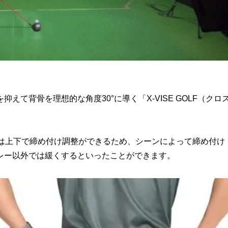
て背骨を理想的な角度30°に導く「X-VISE GOLF（クロ
車は上下で締め付け調整ができるため、シーンによって締め付け
レー以外では緩くするといったことができます。