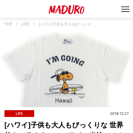
TOP
/
LIFE
/
[ハワイ]子供も大人もびっくり…
2018.12.27
LIFE
[ハワイ]子供も大人もびっくりな 世界