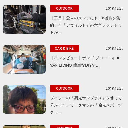
2018.12.27
OUTDOOR
【工具】愛車のメンテにも！8機能を集
約した「デウォルト」の六角レンチセッ
トが…
2018.12.27
CAR & BIKE
【インタビュー】ボンゴ ブローニィ ✕
VAN LIVING 簡単なDIYで…
2018.12.27
OUTDOOR
ダイソーの「調光サングラス」を使って
分かった、ワークマンの「偏光スポーツ
グラ…