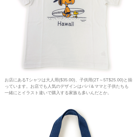
お店にあるTシャツは大人用($35.00)、子供用(2T～5T$25.00)と揃
っています。お店でも人気のデザインはパパ＆ママと子供たちも
一緒にとイラスト違いで購入する家族も多いんだとか。