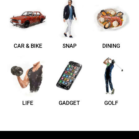
CAR & BIKE
SNAP
DINING
LIFE
GADGET
GOLF