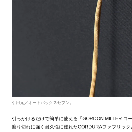
引用元／オートバックスセブン。
引っかけるだけで簡単に使える「GORDON MILLER
擦り切れに強く耐久性に優れたCORDURAファブリッ