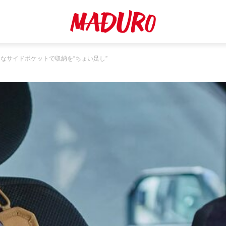
なサイドポケットで収納を“ちょい足し”