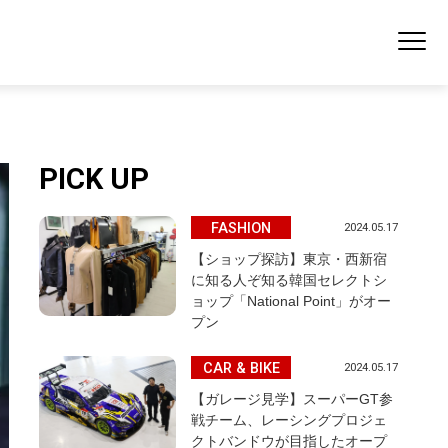
PICK UP
FASHION
2024.05.17
【ショップ探訪】東京・西新宿
に知る人ぞ知る韓国セレクトシ
ョップ「National Point」がオー
プン
CAR & BIKE
2024.05.17
【ガレージ見学】スーパーGT参
戦チーム、レーシングプロジェ
クトバンドウが目指したオープ