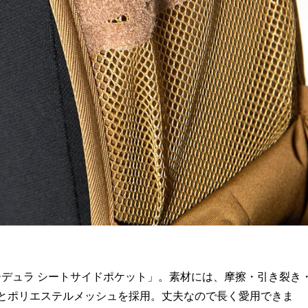
 コーデュラ シートサイドポケット」。素材には、摩擦・引き裂き
クとポリエステルメッシュを採用。丈夫なので長く愛用できま