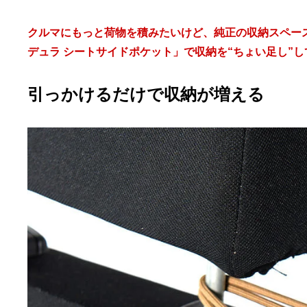
クルマにもっと荷物を積みたいけど、純正の収納スペースに
デュラ シートサイドポケット」で収納を“ちょい足し”
引っかけるだけで収納が増える