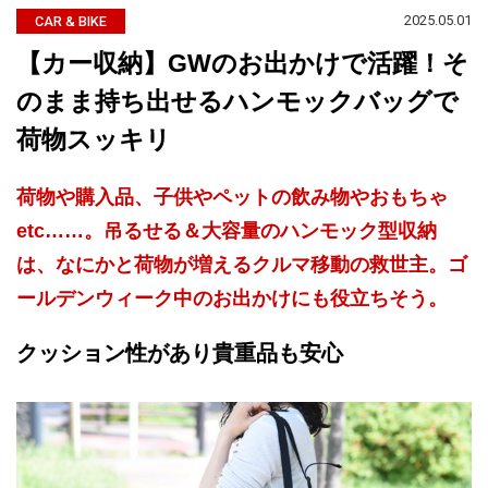
2025.05.01
CAR & BIKE
【カー収納】GWのお出かけで活躍！そ
のまま持ち出せるハンモックバッグで
荷物スッキリ
荷物や購入品、子供やペットの飲み物やおもちゃ
etc……。吊るせる＆大容量のハンモック型収納
は、なにかと荷物が増えるクルマ移動の救世主。ゴ
ールデンウィーク中のお出かけにも役立ちそう。
クッション性があり貴重品も安心