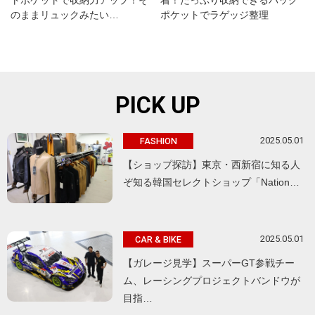
のままリュックみたい…
ポケットでラゲッジ整理
PICK UP
2025.05.01
FASHION
【ショップ探訪】東京・西新宿に知る人
ぞ知る韓国セレクトショップ「Nation…
2025.05.01
CAR & BIKE
【ガレージ見学】スーパーGT参戦チー
ム、レーシングプロジェクトバンドウが
目指…