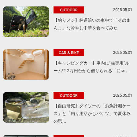
2025.05.01
OUTDOOR
【釣りメシ】林道沿いの車中で「そのま
んま」な冷やし中華を食べてみた
2025.05.01
CAR & BIKE
【キャンピングカー】車内に“猫専用”ル
ーム!? 2万円台から借りられる「にゃ…
2025.05.01
OUTDOOR
【自由研究】ダイソーの「お魚計測ケー
ス」と「釣り用活かしバケツ」で夏休み
の思…