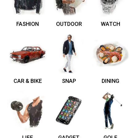
FASHION
OUTDOOR
WATCH
CAR & BIKE
SNAP
DINING
LIFE
GADGET
GOLF