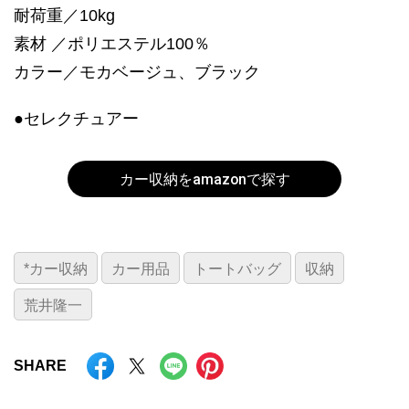
耐荷重／10kg
素材 ／ポリエステル100％
カラー／モカベージュ、ブラック
●セレクチュアー
カー収納をamazonで探す
*カー収納
カー用品
トートバッグ
収納
荒井隆一
SHARE