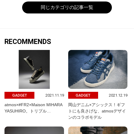
同じカテゴリの記事一覧
RECOMMENDS
2021.11.19
2021.12.19
GADGET
GADGET
atmos×#FR2×Maison MIHARA
岡山デニム×アシックス！ギフ
YASUHIRO。トリプル…
トにも良さげな、atmosデザイ
ンのコラボモデル