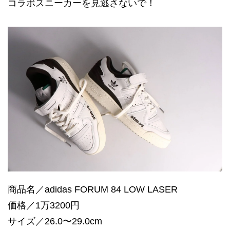
コラボスニーカーを見逃さないで！
商品名／adidas FORUM 84 LOW LASER
価格／1万3200円
サイズ／26.0〜29.0cm