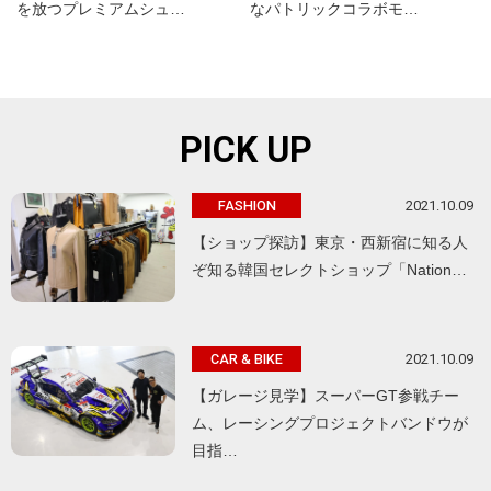
を放つプレミアムシュ…
なパトリックコラボモ…
PICK UP
2021.10.09
FASHION
【ショップ探訪】東京・西新宿に知る人
ぞ知る韓国セレクトショップ「Nation…
2021.10.09
CAR & BIKE
【ガレージ見学】スーパーGT参戦チー
ム、レーシングプロジェクトバンドウが
目指…