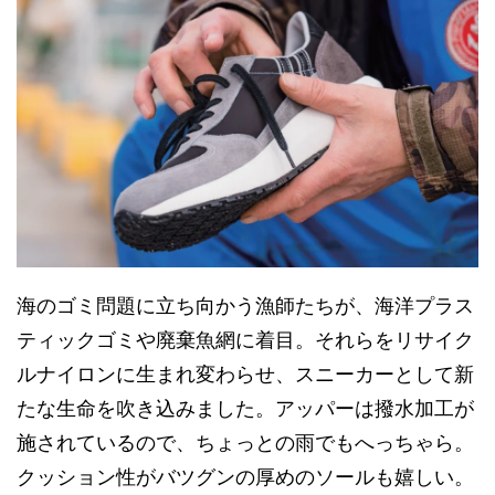
海のゴミ問題に立ち向かう漁師たちが、海洋プラス
ティックゴミや廃棄魚網に着目。それらをリサイク
ルナイロンに生まれ変わらせ、スニーカーとして新
たな生命を吹き込みました。アッパーは撥水加工が
施されているので、ちょっとの雨でもへっちゃら。
クッション性がバツグンの厚めのソールも嬉しい。