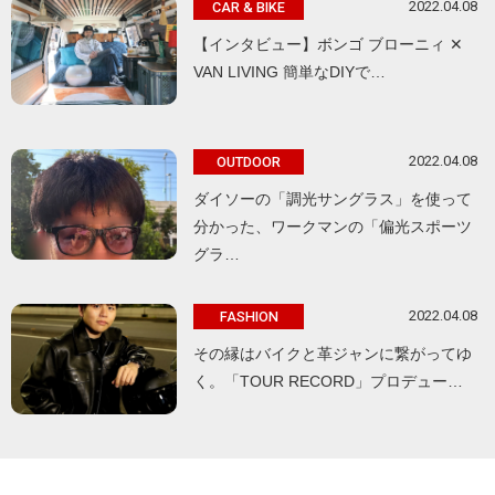
2022.04.08
CAR & BIKE
【インタビュー】ボンゴ ブローニィ ✕
VAN LIVING 簡単なDIYで…
2022.04.08
OUTDOOR
ダイソーの「調光サングラス」を使って
分かった、ワークマンの「偏光スポーツ
グラ…
2022.04.08
FASHION
その縁はバイクと革ジャンに繋がってゆ
く。「TOUR RECORD」プロデュー…