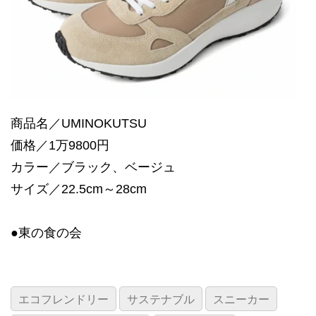
商品名／UMINOKUTSU
価格／1万9800円
カラー／ブラック、ベージュ
サイズ／22.5cm～28cm
●東の食の会
エコフレンドリー
サステナブル
スニーカー