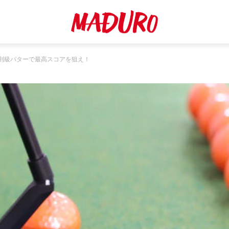
則級パターで最高スコアを狙え！