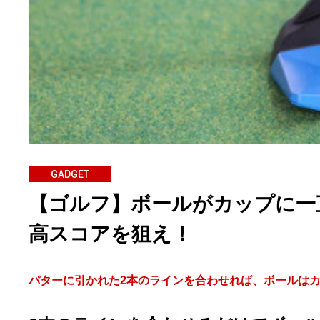
GADGET
【ゴルフ】ボールがカップに一
高スコアを狙え！
パターに引かれた2本のラインを合わせれば、ボールは