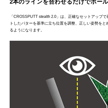
2本のラインを合わせるだけでボー
「CROSSPUTT stealth 2.0」は、正確なセッ
トしたパターを基準に立ち位置を調整、正しい姿勢をと
るようになります。