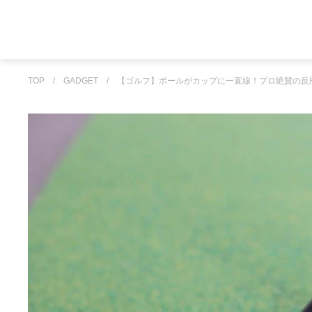
TOP
/
GADGET
/
【ゴルフ】ボールがカップに一直線！プロ絶賛の反