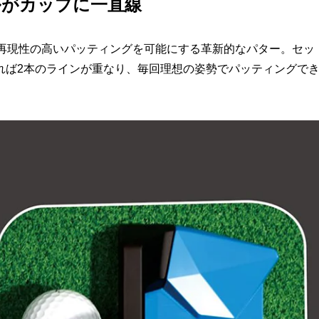
ルがカップに一直線
トアップで再現性の高いパッティングを可能にする革新的なパター。セッ
れば2本のラインが重なり、毎回理想の姿勢でパッティングで