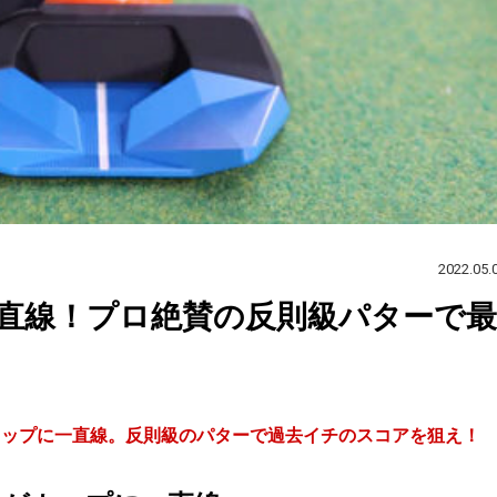
2022.05.
直線！プロ絶賛の反則級パターで最
カップに一直線。反則級のパターで過去イチのスコアを狙え！