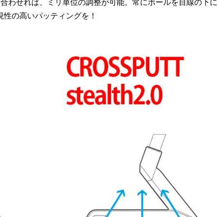
リ合わせれば、ミリ単位の調整が可能。常にボールを目線の下
現性の高いパッティングを！