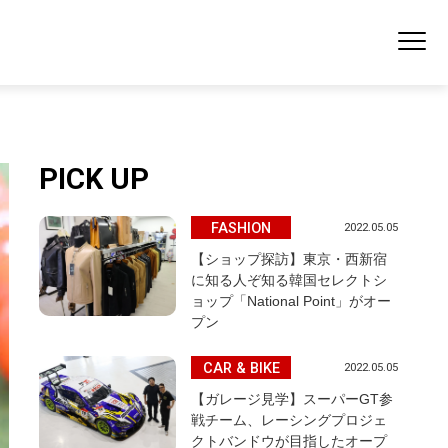
PICK UP
FASHION
2022.05.05
【ショップ探訪】東京・西新宿
に知る人ぞ知る韓国セレクトシ
ョップ「National Point」がオー
プン
CAR & BIKE
2022.05.05
【ガレージ見学】スーパーGT参
戦チーム、レーシングプロジェ
クトバンドウが目指したオープ