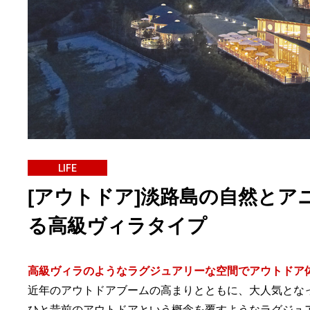
LIFE
[アウトドア]淡路島の自然と
る高級ヴィラタイプ
高級ヴィラのようなラグジュアリーな空間でアウトドア
近年のアウトドアブームの高まりとともに、大人気とな
ひと昔前のアウトドアという概念を覆すようなラグジュ