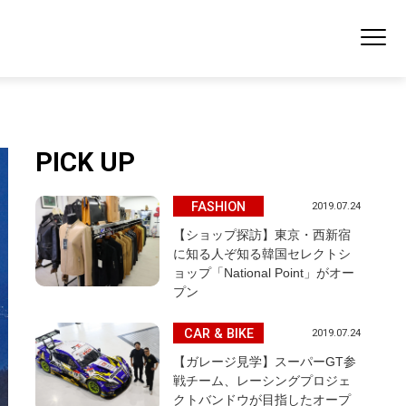
PICK UP
FASHION
2019.07.24
【ショップ探訪】東京・西新宿
に知る人ぞ知る韓国セレクトシ
ョップ「National Point」がオー
プン
CAR & BIKE
2019.07.24
【ガレージ見学】スーパーGT参
戦チーム、レーシングプロジェ
クトバンドウが目指したオープ