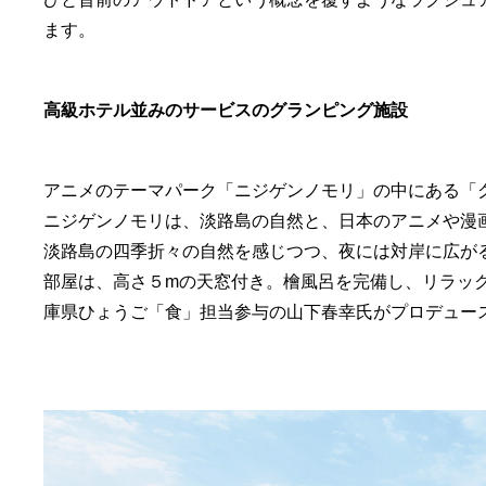
ます。
高級ホテル並みのサービスのグランピング施設
アニメのテーマパーク「ニジゲンノモリ」の中にある「グ
ニジゲンノモリは、淡路島の自然と、日本のアニメや漫
淡路島の四季折々の自然を感じつつ、夜には対岸に広が
部屋は、高さ５mの天窓付き。檜風呂を完備し、リラッ
庫県ひょうご「食」担当参与の山下春幸氏がプロデュー