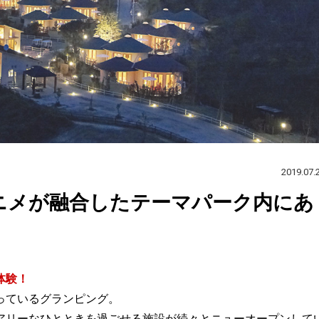
2019.07.
アニメが融合したテーマパーク内にあ
体験！
っているグランピング。
アリーなひとときを過ごせる施設が続々とニューオープンして