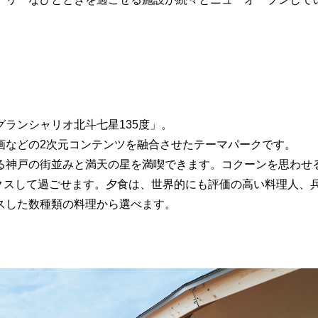
ランシャリオ北斗七星135度」。
画などの2次元コンテンツを融合させたテーマパークです。
る神戸の街並みと満天の星を満喫できます。コクーンを思わせ
クスして過ごせます。夕食は、世界的にも評価の高い料理人、
スした数種類の料理から選べます。