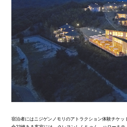
宿泊者にはニジゲンノモリのアトラクション体験チケッ
全23棟ある客室には、クレヨンしんちゃん、ハローキ