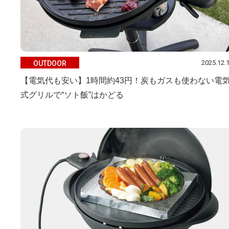
2025.12.
OUTDOOR
【電気代も安い】1時間約43円！炭もガスも使わない電
式グリルで“ソト飯”はかどる