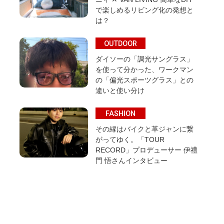
で楽しめるリビング化の発想と
は？
OUTDOOR
ダイソーの「調光サングラス」
を使って分かった、ワークマン
の「偏光スポーツグラス」との
違いと使い分け
FASHION
その縁はバイクと革ジャンに繋
がってゆく。「TOUR
RECORD」プロデューサー 伊禮
門 悟さんインタビュー