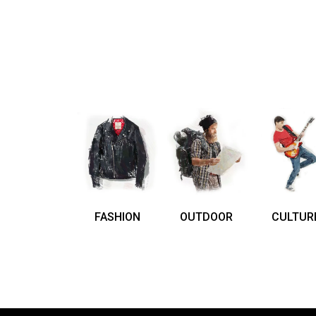
FASHION
OUTDOOR
CULTUR