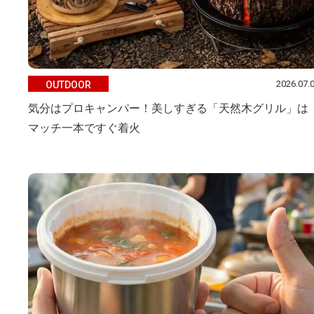
2026.07.
OUTDOOR
気分はプロキャンパー！美しすぎる「天然木グリル」は
マッチ一本ですぐ着火