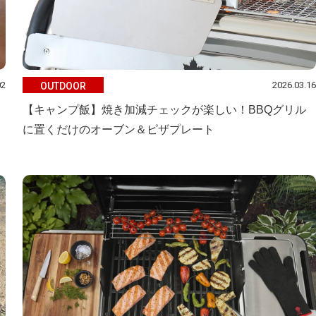
02
2026.03.16
OUTDOOR
【キャンプ飯】焼き加減チェックが楽しい！BBQグリル
に置くだけのオーブン＆ピザプレート