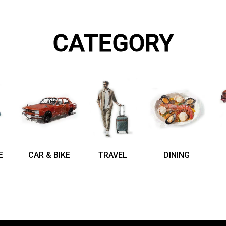
CATEGORY
E
CAR & BIKE
TRAVEL
DINING