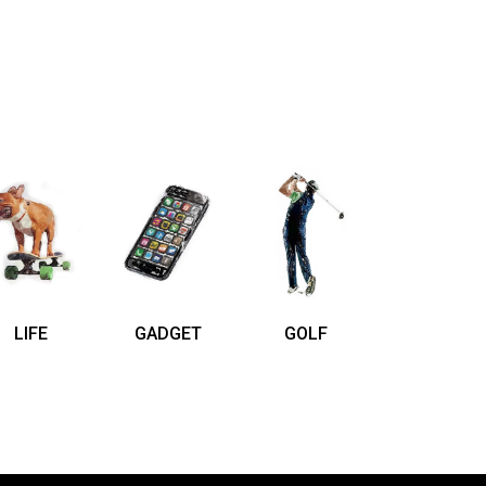
LIFE
GADGET
GOLF