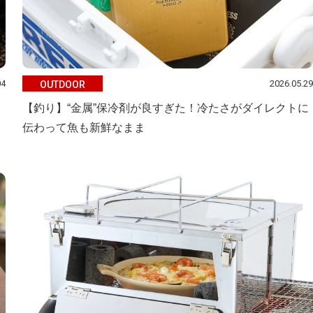
04
2026.05.29
OUTDOOR
【釣り】“金属”保冷剤が良すぎた！冷たさがダイレクトに
伝わって魚も新鮮なまま