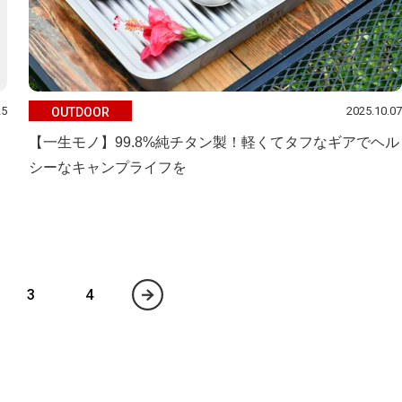
25
2025.10.07
OUTDOOR
【一生モノ】99.8%純チタン製！軽くてタフなギアでヘル
シーなキャンプライフを
3
4