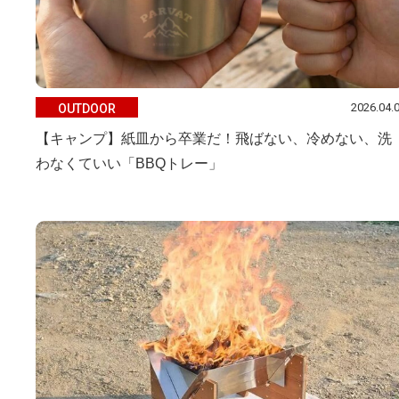
2026.04.
OUTDOOR
【キャンプ】紙皿から卒業だ！飛ばない、冷めない、洗
わなくていい「BBQトレー」