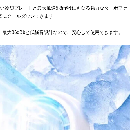
たい冷却プレートと最大風速5.8m/秒にもなる強力なターボファ
気にクールダウンできます。
最大36dBbと低騒音設計なので、安心して使用できます。