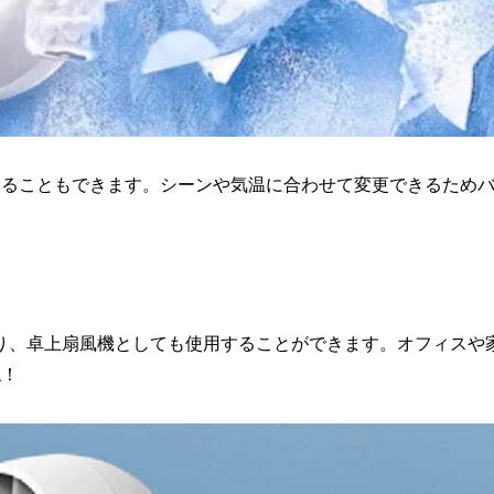
することもできます。シーンや気温に合わせて変更できるため
り、卓上扇風機としても使用することができます。オフィスや
ね！