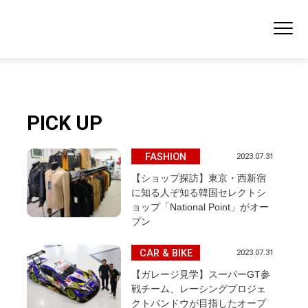
PICK UP
FASHION
2023.07.31
【ショップ探訪】東京・西新宿
に知る人ぞ知る韓国セレクトシ
ョップ「National Point」がオー
プン
CAR & BIKE
2023.07.31
【ガレージ見学】スーパーGT参
戦チーム、レーシングプロジェ
クトバンドウが目指したオープ