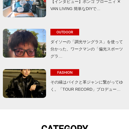
【インタビュー】ボンゴ ブローニィ ✕
VAN LIVING 簡単なDIYで…
OUTDOOR
ダイソーの「調光サングラス」を使って
分かった、ワークマンの「偏光スポーツ
グラ…
FASHION
その縁はバイクと革ジャンに繋がってゆ
く。「TOUR RECORD」プロデュー…