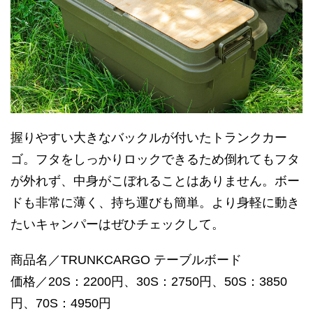
握りやすい大きなバックルが付いたトランクカー
ゴ。フタをしっかりロックできるため倒れてもフタ
が外れず、中身がこぼれることはありません。ボー
ドも非常に薄く、持ち運びも簡単。より身軽に動き
たいキャンパーはぜひチェックして。
商品名／TRUNKCARGO テーブルボード
価格／20S：2200円、30S：2750円、50S：3850
円、70S：4950円