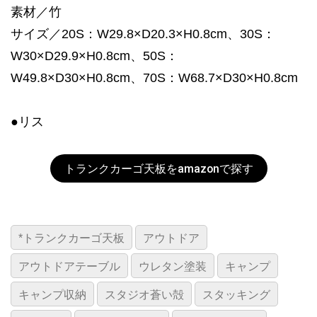
素材／竹
サイズ／20S：W29.8×D20.3×H0.8cm、30S：
W30×D29.9×H0.8cm、50S：
W49.8×D30×H0.8cm、70S：W68.7×D30×H0.8cm
●リス
トランクカーゴ天板をamazonで探す
*トランクカーゴ天板
アウトドア
アウトドアテーブル
ウレタン塗装
キャンプ
キャンプ収納
スタジオ蒼い殻
スタッキング