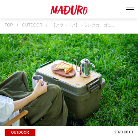
TOP
/
OUTDOOR
/
【アウトドア】トランクカーゴに…
2023.08.01
OUTDOOR