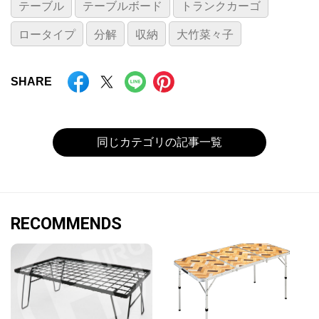
テーブル
テーブルボード
トランクカーゴ
ロータイプ
分解
収納
大竹菜々子
SHARE
同じカテゴリの記事一覧
RECOMMENDS