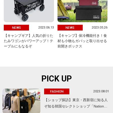
2023.06.13
2023.05.26
NEWS
NEWS
【キャンプギア】人気の折りた
【キャンプ】保冷機能付き！食
たみワゴンがパワーアップ！テ
材も小物もガバッと取り出せる
ーブルにもなるぞ
前開きボックス
PICK UP
2023.08.01
FASHION
【ショップ探訪】東京・西新宿に知る人
ぞ知る韓国セレクトショップ「Nation…