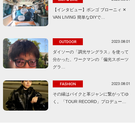
【インタビュー】ボンゴ ブローニィ ✕
VAN LIVING 簡単なDIYで…
2023.08.01
OUTDOOR
ダイソーの「調光サングラス」を使って
分かった、ワークマンの「偏光スポーツ
グラ…
2023.08.01
FASHION
その縁はバイクと革ジャンに繋がってゆ
く。「TOUR RECORD」プロデュー…