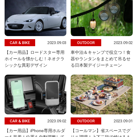
2023.09.03
2023.09.02
CAR & BIKE
OUTDOOR
【カー用品】ロードスター専用
車中泊＆キャンプで役立つ！食
ホイールを懐かしむ！ネオクラ
器やランタンをまとめて吊るせ
シックな異彩デザイン
る日本製デイジーチェーン
2023.09.02
2023.09.01
CAR & BIKE
OUTDOOR
【カー用品】iPhone専用ホルダ
【コールマン】省スペースでグ