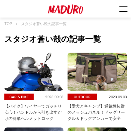
TOP
/
スタジオ蒼い殻の記事一覧
スタジオ蒼い殻の記事一覧
2023.09.03
2023.09.03
CAR & BIKE
OUTDOOR
【バイク】ワイヤーでガッチリ
【愛犬とキャンプ】通気性抜群
安心！ハンドルから引き出すだ
のメッシュパネル！ドッグサー
けの簡単ヘルメットロック
クル＆ドッグアンカーで安全