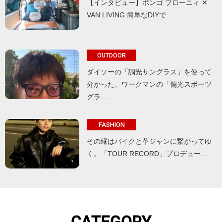
【インタビュー】ボンゴ ブローニィ ✕
VAN LIVING 簡単なDIYで…
OUTDOOR
ダイソーの「調光サングラス」を使って
分かった、ワークマンの「偏光スポーツ
グラ…
FASHION
その縁はバイクと革ジャンに繋がってゆ
く。「TOUR RECORD」プロデュー…