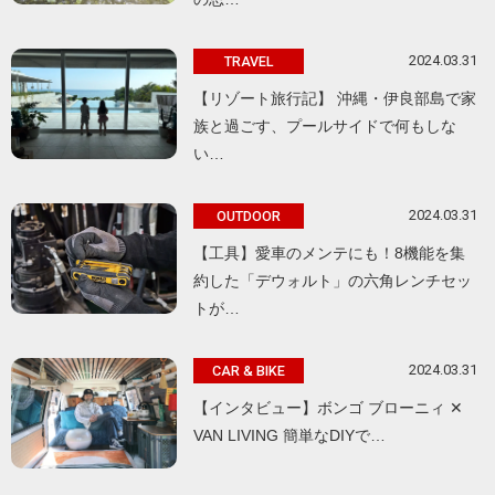
2024.03.31
TRAVEL
【リゾート旅行記】 沖縄・伊良部島で家
族と過ごす、プールサイドで何もしな
い…
2024.03.31
OUTDOOR
【工具】愛車のメンテにも！8機能を集
約した「デウォルト」の六角レンチセッ
トが…
2024.03.31
CAR & BIKE
【インタビュー】ボンゴ ブローニィ ✕
VAN LIVING 簡単なDIYで…