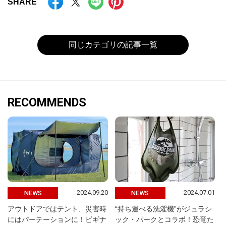
SHARE
同じカテゴリの記事一覧
RECOMMENDS
2024.09.20
2024.07.01
NEWS
NEWS
アウトドアではテント、災害時
“持ち運べる洗濯機”がジュラシ
にはパーテーションに！ビギナ
ック・パークとコラボ！恐竜た