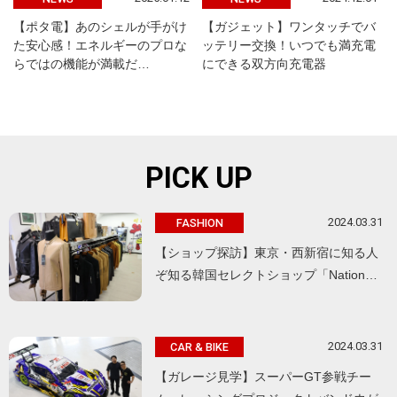
【ポタ電】あのシェルが手がけ
【ガジェット】ワンタッチでバ
た安心感！エネルギーのプロな
ッテリー交換！いつでも満充電
らではの機能が満載だ…
にできる双方向充電器
PICK UP
2024.03.31
FASHION
【ショップ探訪】東京・西新宿に知る人
ぞ知る韓国セレクトショップ「Nation…
2024.03.31
CAR & BIKE
【ガレージ見学】スーパーGT参戦チー