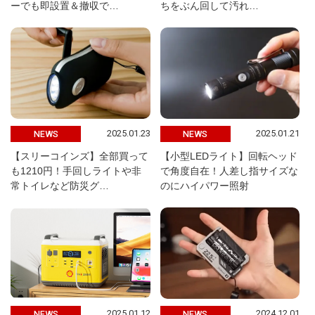
ーでも即設置＆撤収で…
ちをぶん回して汚れ…
2025.01.23
2025.01.21
NEWS
NEWS
【スリーコインズ】全部買って
【小型LEDライト】回転ヘッド
も1210円！手回しライトや非
で角度自在！人差し指サイズな
常トイレなど防災グ…
のにハイパワー照射
2025.01.12
2024.12.01
NEWS
NEWS