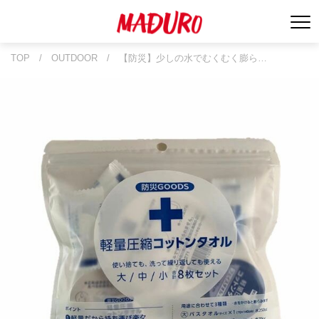
TOP
/
OUTDOOR
/
【防災】少しの水でむくむく膨ら…