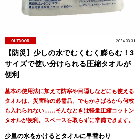
2024.03.31
OUTDOOR
【防災】少しの水でむくむく膨らむ！3
サイズで使い分けられる圧縮タオルが
便利
基本の使用法に加えて防寒や目隠しなどにも使える
タオルは、災害時の必需品。でもかさばるから何枚
も入れられない……そんなときは軽量圧縮コットン
タオルが便利。スペースを取らずに常備できます。
少量の水をかけるとタオルに早替わり