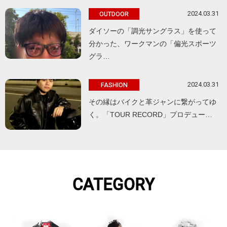
2024.03.31
OUTDOOR
ダイソーの「調光サングラス」を使って
分かった、ワークマンの「偏光スポーツ
グラ…
2024.03.31
FASHION
その縁はバイクと革ジャンに繋がってゆ
く。「TOUR RECORD」プロデュー…
CATEGORY