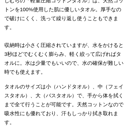
しむらの「軽量圧縮コットンタオル」は、天然コッ
トンを100%使用した肌に優しいタオル。厚手なの
で破けにくく、洗って繰り返し使うこともできま
す。
収納時は小さく圧縮されていますが、水をかけると
3秒ほどでむくむく膨らみ、軽く絞って広げればタ
オルに。水は少量でもいいので、水の確保が難しい
時でも使えます。
タオルのサイズは小（ハンドタオル）、中（フェイ
スタオル）、大（バスタオル）で、手から体を拭く
まで全て行うことが可能です。天然コットンなので
吸水性にも優れており、汗もしっかり拭き取れま
す。