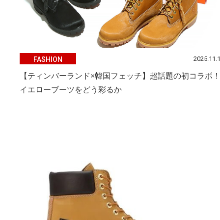
2025.11.
FASHION
【ティンバーランド×韓国フェッチ】超話題の初コラボ
イエローブーツをどう彩るか