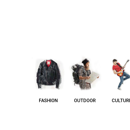
FASHION
OUTDOOR
CULTUR