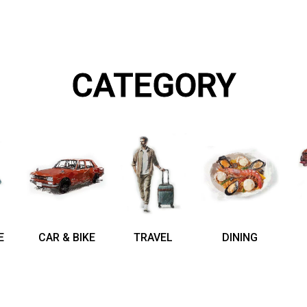
CATEGORY
E
CAR & BIKE
TRAVEL
DINING