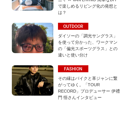
で楽しめるリビング化の発想と
は？
OUTDOOR
ダイソーの「調光サングラス」
を使って分かった、ワークマン
の「偏光スポーツグラス」との
違いと使い分け
FASHION
その縁はバイクと革ジャンに繋
がってゆく。「TOUR
RECORD」プロデューサー 伊禮
門 悟さんインタビュー