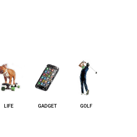
LIFE
GADGET
GOLF