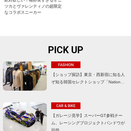
絶対欲しい！格好良すぎるオニ
ツカとヴァレンティノの超限定
なコラボスニーカー
PICK UP
FASHION
【ショップ探訪】東京・西新宿に知る人
ぞ知る韓国セレクトショップ「Nation…
CAR & BIKE
【ガレージ見学】スーパーGT参戦チー
ム、レーシングプロジェクトバンドウが
目指…