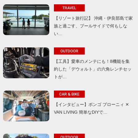
TRAVEL
【リゾート旅行記】 沖縄・伊良部島で家
族と過ごす、プールサイドで何もしな
い…
OUTDOOR
【工具】愛車のメンテにも！8機能を集
約した「デウォルト」の六角レンチセッ
トが…
CAR & BIKE
【インタビュー】ボンゴ ブローニィ ✕
VAN LIVING 簡単なDIYで…
OUTDOOR