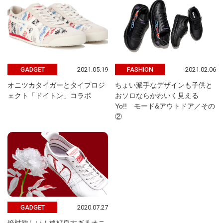
2021.05.19
2021.02.06
GADGET
FASHION
オニツカタイガーとタイプロジ
ちょい派手なデザインも子供と
ェクト「ドイトン」コラボ
おソロならかわいく見える
Yo!! モード&アウトドア／その
②
2020.07.27
GADGET