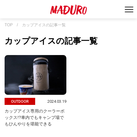
TOP
/
カップアイスの記事一覧
カップアイスの記事一覧
2024.03.19
OUTDOOR
カップアイス専用のクーラーボ
ックス!?車内でもキャンプ場で
もひんやりを堪能できる