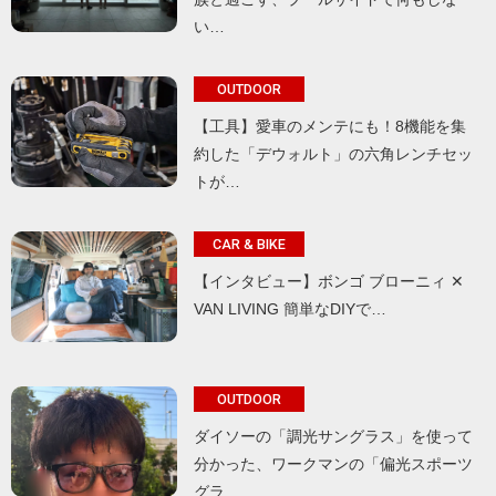
い…
OUTDOOR
【工具】愛車のメンテにも！8機能を集
約した「デウォルト」の六角レンチセッ
トが…
CAR & BIKE
【インタビュー】ボンゴ ブローニィ ✕
VAN LIVING 簡単なDIYで…
OUTDOOR
ダイソーの「調光サングラス」を使って
分かった、ワークマンの「偏光スポーツ
グラ…