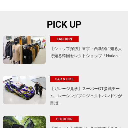
PICK UP
FASHION
【ショップ探訪】東京・西新宿に知る人
ぞ知る韓国セレクトショップ「Nation…
CAR & BIKE
【ガレージ見学】スーパーGT参戦チー
ム、レーシングプロジェクトバンドウが
目指…
OUTDOOR