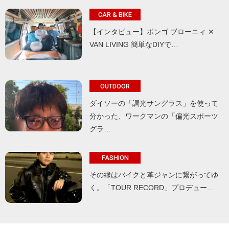
CAR & BIKE
【インタビュー】ボンゴ ブローニィ ✕
VAN LIVING 簡単なDIYで…
OUTDOOR
ダイソーの「調光サングラス」を使って
分かった、ワークマンの「偏光スポーツ
グラ…
FASHION
その縁はバイクと革ジャンに繋がってゆ
く。「TOUR RECORD」プロデュー…