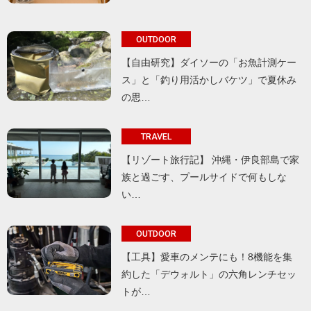
OUTDOOR
【自由研究】ダイソーの「お魚計測ケー
ス」と「釣り用活かしバケツ」で夏休み
の思…
TRAVEL
【リゾート旅行記】 沖縄・伊良部島で家
族と過ごす、プールサイドで何もしな
い…
OUTDOOR
【工具】愛車のメンテにも！8機能を集
約した「デウォルト」の六角レンチセッ
トが…