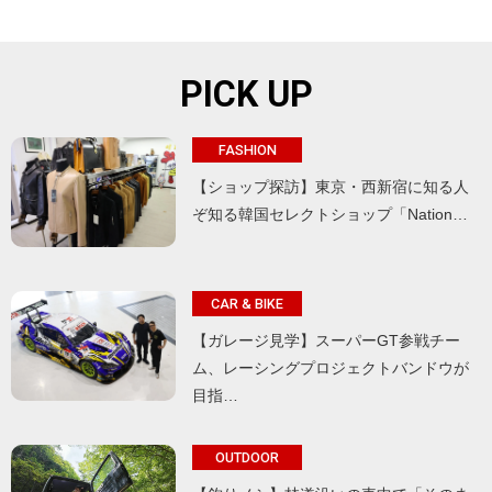
PICK UP
FASHION
【ショップ探訪】東京・西新宿に知る人
ぞ知る韓国セレクトショップ「Nation…
CAR & BIKE
【ガレージ見学】スーパーGT参戦チー
ム、レーシングプロジェクトバンドウが
目指…
OUTDOOR