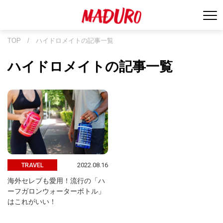
TOP
/
ハイドロメイトの記事一覧
ハイドロメイトの記事一覧
2022.08.16
TRAVEL
海外セレブも愛用！流行の「ハ
ーフガロンウォーターボトル」
はこれがいい！