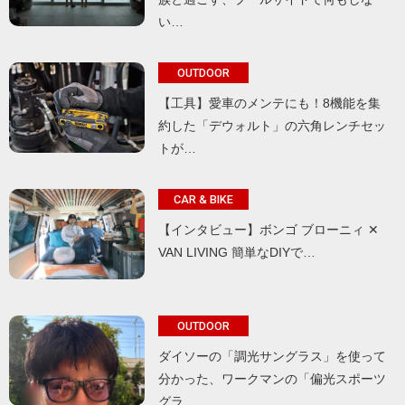
い…
OUTDOOR
【工具】愛車のメンテにも！8機能を集
約した「デウォルト」の六角レンチセッ
トが…
CAR & BIKE
【インタビュー】ボンゴ ブローニィ ✕
VAN LIVING 簡単なDIYで…
OUTDOOR
ダイソーの「調光サングラス」を使って
分かった、ワークマンの「偏光スポーツ
グラ…