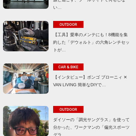
い…
OUTDOOR
【工具】愛車のメンテにも！8機能を集
約した「デウォルト」の六角レンチセッ
トが…
CAR & BIKE
【インタビュー】ボンゴ ブローニィ ✕
VAN LIVING 簡単なDIYで…
OUTDOOR
ダイソーの「調光サングラス」を使って
分かった、ワークマンの「偏光スポーツ
グラ…