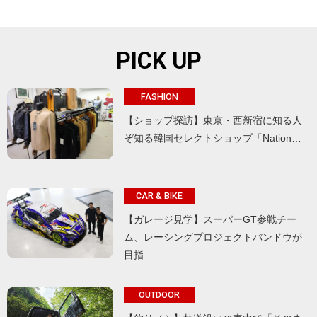
PICK UP
FASHION
【ショップ探訪】東京・西新宿に知る人
ぞ知る韓国セレクトショップ「Nation…
CAR & BIKE
【ガレージ見学】スーパーGT参戦チー
ム、レーシングプロジェクトバンドウが
目指…
OUTDOOR