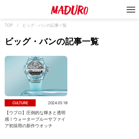
TOP
/
ビッグ・バンの記事一覧
ビッグ・バンの記事一覧
2024.05.18
CULTURE
【ウブロ】圧倒的な輝きと透明
感！ウォーターブルーサファイ
ア初採用の新作ウオッチ