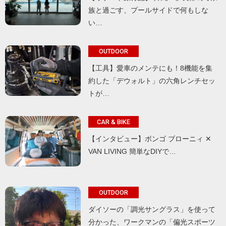
族と過ごす、プールサイドで何もしな
い…
OUTDOOR
【工具】愛車のメンテにも！8機能を集
約した「デウォルト」の六角レンチセッ
トが…
CAR & BIKE
【インタビュー】ボンゴ ブローニィ ✕
VAN LIVING 簡単なDIYで…
OUTDOOR
ダイソーの「調光サングラス」を使って
分かった、ワークマンの「偏光スポーツ