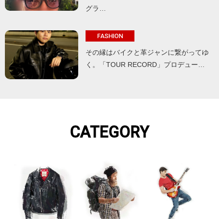
グラ…
FASHION
その縁はバイクと革ジャンに繋がってゆ
く。「TOUR RECORD」プロデュー…
CATEGORY