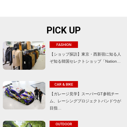
PICK UP
FASHION
【ショップ探訪】東京・西新宿に知る人
ぞ知る韓国セレクトショップ「Nation…
CAR & BIKE
【ガレージ見学】スーパーGT参戦チー
ム、レーシングプロジェクトバンドウが
目指…
OUTDOOR