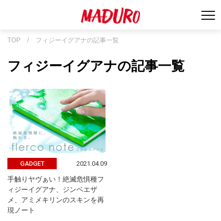
TOP
/
フィジーイグアナの記事一覧
フィジーイグアナの記事一覧
2021.04.09
GADGET
手触りヤヴぁい！絶滅危惧種フ
ィジーイグアナ、ジンベエザ
メ、アミメキリンのスキンを再
現ノート