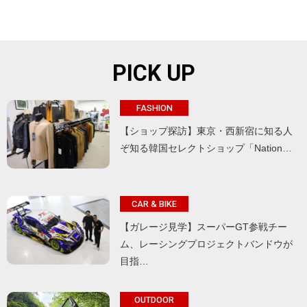
PICK UP
FASHION
【ショップ探訪】東京・西新宿に知る人
ぞ知る韓国セレクトショップ「Nation…
CAR & BIKE
【ガレージ見学】スーパーGT参戦チー
ム、レーシングプロジェクトバンドウが
目指…
OUTDOOR