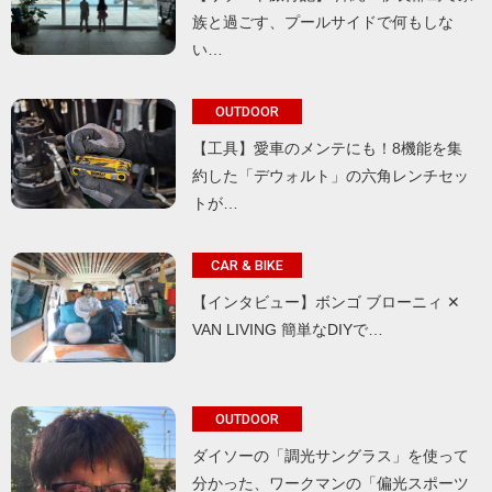
族と過ごす、プールサイドで何もしな
い…
OUTDOOR
【工具】愛車のメンテにも！8機能を集
約した「デウォルト」の六角レンチセッ
トが…
CAR & BIKE
【インタビュー】ボンゴ ブローニィ ✕
VAN LIVING 簡単なDIYで…
OUTDOOR
ダイソーの「調光サングラス」を使って
分かった、ワークマンの「偏光スポーツ