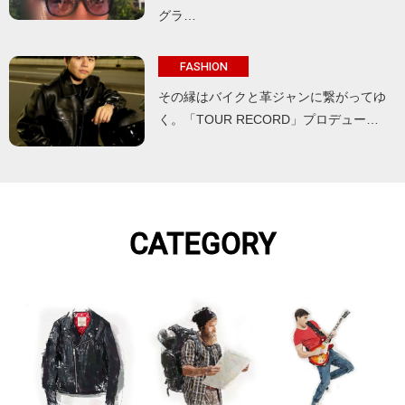
グラ…
FASHION
その縁はバイクと革ジャンに繋がってゆ
く。「TOUR RECORD」プロデュー…
CATEGORY