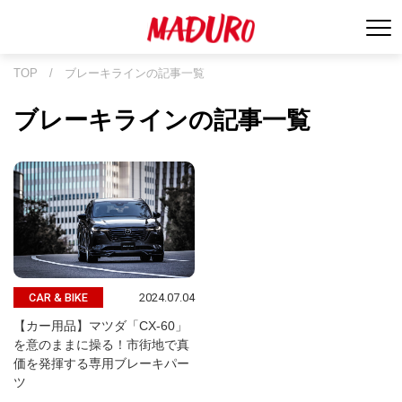
TOP
/
ブレーキラインの記事一覧
ブレーキラインの記事一覧
2024.07.04
CAR & BIKE
【カー用品】マツダ「CX-60」
を意のままに操る！市街地で真
価を発揮する専用ブレーキパー
ツ