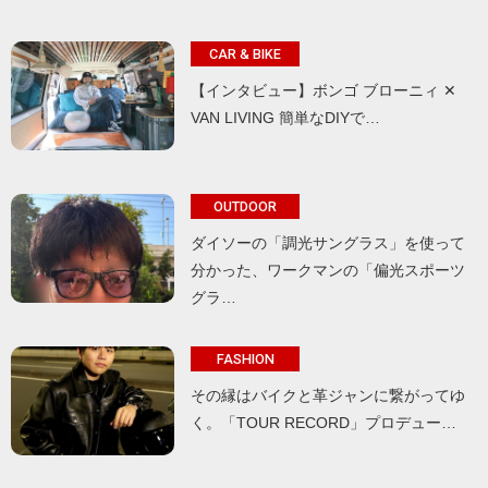
CAR & BIKE
【インタビュー】ボンゴ ブローニィ ✕
VAN LIVING 簡単なDIYで…
OUTDOOR
ダイソーの「調光サングラス」を使って
分かった、ワークマンの「偏光スポーツ
グラ…
FASHION
その縁はバイクと革ジャンに繋がってゆ
く。「TOUR RECORD」プロデュー…