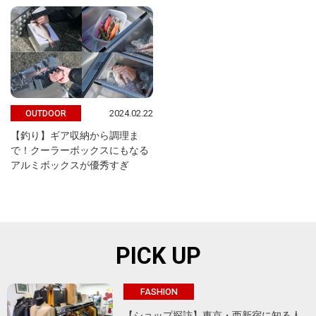
2024.02.22
OUTDOOR
【釣り】ギア収納から調理ま
で！クーラーボックスにもなる
アルミボックスが優秀すぎ
PICK UP
FASHION
【ショップ探訪】東京・西新宿に知る人