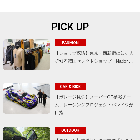
PICK UP
FASHION
【ショップ探訪】東京・西新宿に知る人
ぞ知る韓国セレクトショップ「Nation…
CAR & BIKE
【ガレージ見学】スーパーGT参戦チー
ム、レーシングプロジェクトバンドウが
目指…
OUTDOOR