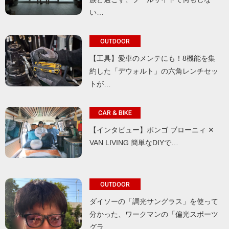
い…
OUTDOOR
【工具】愛車のメンテにも！8機能を集
約した「デウォルト」の六角レンチセッ
トが…
CAR & BIKE
【インタビュー】ボンゴ ブローニィ ✕
VAN LIVING 簡単なDIYで…
OUTDOOR
ダイソーの「調光サングラス」を使って
分かった、ワークマンの「偏光スポーツ
グラ…