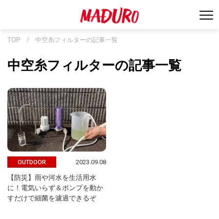
TOP
/
中空糸フィルターの記事一覧
中空糸フィルターの記事一覧
2023.09.08
OUTDOOR
【防災】雨や河水を生活用水
に！電気いらず＆ポンプを動か
すだけで細菌を濾過できるぞ