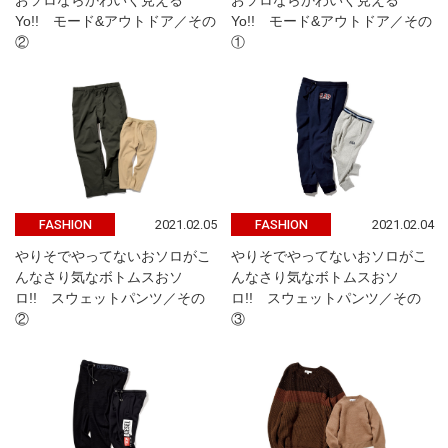
おソロならかわいく見える
おソロならかわいく見える
Yo!! モード&アウトドア／その
Yo!! モード&アウトドア／その
②
①
2021.02.05
2021.02.04
FASHION
FASHION
やりそでやってないおソロがこ
やりそでやってないおソロがこ
んなさり気なボトムスおソ
んなさり気なボトムスおソ
ロ!! スウェットパンツ／その
ロ!! スウェットパンツ／その
②
③