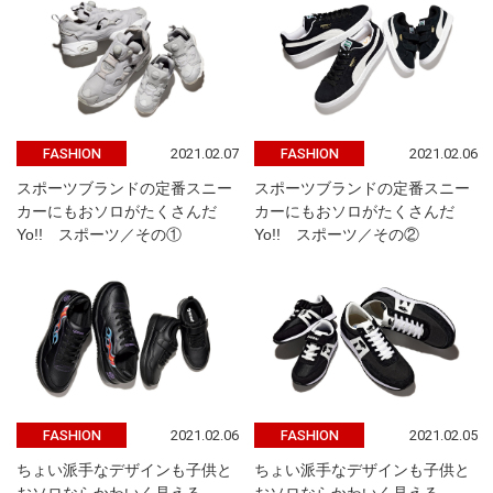
2021.02.07
2021.02.06
FASHION
FASHION
スポーツブランドの定番スニー
スポーツブランドの定番スニー
カーにもおソロがたくさんだ
カーにもおソロがたくさんだ
Yo!! スポーツ／その①
Yo!! スポーツ／その②
2021.02.06
2021.02.05
FASHION
FASHION
ちょい派手なデザインも子供と
ちょい派手なデザインも子供と