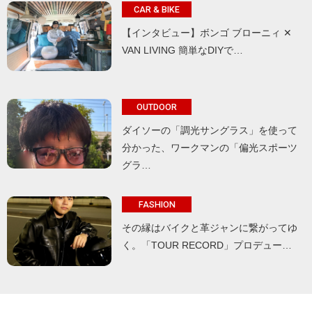
CAR & BIKE
【インタビュー】ボンゴ ブローニィ ✕
VAN LIVING 簡単なDIYで…
OUTDOOR
ダイソーの「調光サングラス」を使って
分かった、ワークマンの「偏光スポーツ
グラ…
FASHION
その縁はバイクと革ジャンに繋がってゆ
く。「TOUR RECORD」プロデュー…