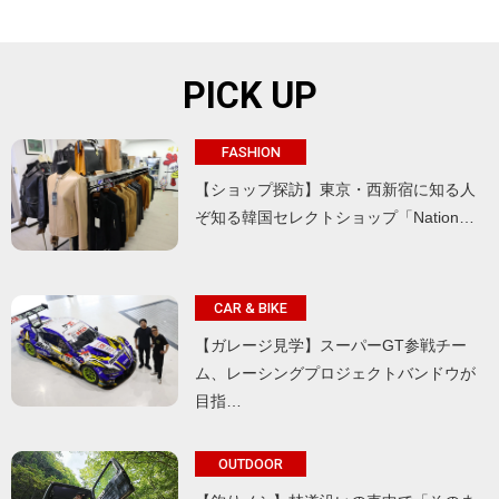
PICK UP
FASHION
【ショップ探訪】東京・西新宿に知る人
ぞ知る韓国セレクトショップ「Nation…
CAR & BIKE
【ガレージ見学】スーパーGT参戦チー
ム、レーシングプロジェクトバンドウが
目指…
OUTDOOR