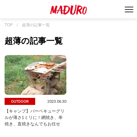
TOP
/
超薄の記事一覧
超薄の記事一覧
2023.06.30
OUTDOOR
【キャンプ】バーベキューグリ
ルが薄さ1ミリに！網焼き、串
焼き、直焼きなんでもお任せ