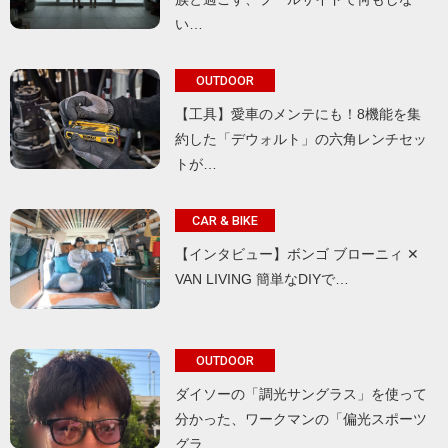
い…
OUTDOOR
【工具】愛車のメンテにも！8機能を集
約した「デウォルト」の六角レンチセッ
トが…
CAR & BIKE
【インタビュー】ボンゴ ブローニィ ✕
VAN LIVING 簡単なDIYで…
OUTDOOR
ダイソーの「調光サングラス」を使って
分かった、ワークマンの「偏光スポーツ
グラ…