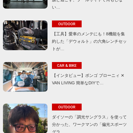
い…
OUTDOOR
【工具】愛車のメンテにも！8機能を集
約した「デウォルト」の六角レンチセッ
トが…
CAR & BIKE
【インタビュー】ボンゴ ブローニィ ✕
VAN LIVING 簡単なDIYで…
OUTDOOR
ダイソーの「調光サングラス」を使って
分かった、ワークマンの「偏光スポーツ
グラ…