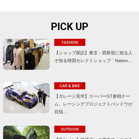
PICK UP
FASHION
【ショップ探訪】東京・西新宿に知る人
ぞ知る韓国セレクトショップ「Nation…
CAR & BIKE
【ガレージ見学】スーパーGT参戦チー
ム、レーシングプロジェクトバンドウが
目指…
OUTDOOR