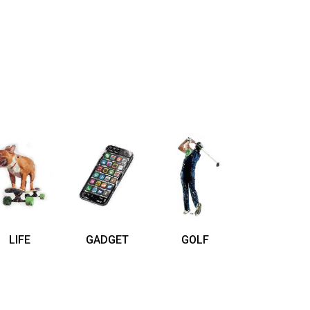
LIFE
GADGET
GOLF