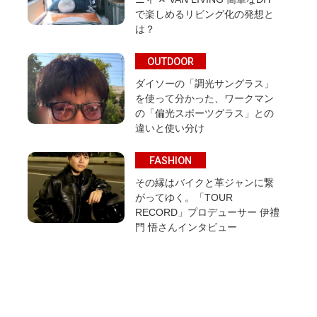
で楽しめるリビング化の発想と
は？
OUTDOOR
ダイソーの「調光サングラス」
を使って分かった、ワークマン
の「偏光スポーツグラス」との
違いと使い分け
FASHION
その縁はバイクと革ジャンに繋
がってゆく。「TOUR
RECORD」プロデューサー 伊禮
門 悟さんインタビュー