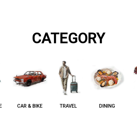
CATEGORY
E
CAR & BIKE
TRAVEL
DINING