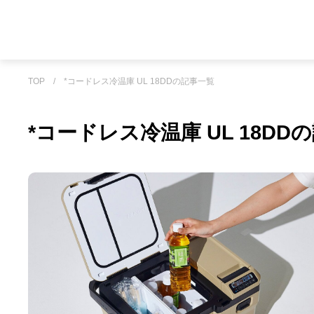
TOP
/
*コードレス冷温庫 UL 18DDの記事一覧
*コードレス冷温庫 UL 18DD