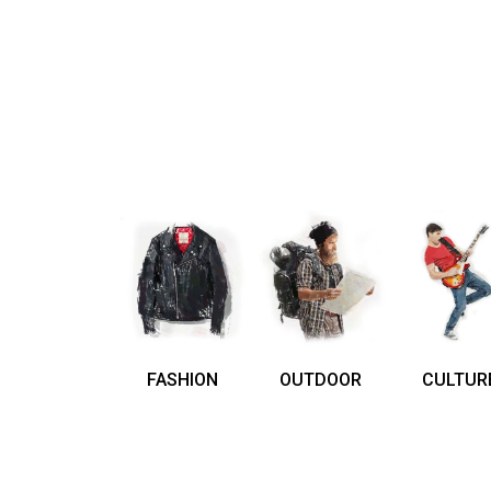
FASHION
OUTDOOR
CULTUR