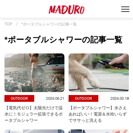
TOP
/
*ポータブルシャワーの記事一覧
*ポータブルシャワーの記事一覧
2026.06.21
2026.03.18
OUTDOOR
OUTDOOR
【電気代ゼロ】太陽光だけで温
【ポータブルシャワー】水さえ
水に！モジュラー拡張できるポ
あればいい！電源＆水栓いらず
ータブルシャワー
でササっと洗える