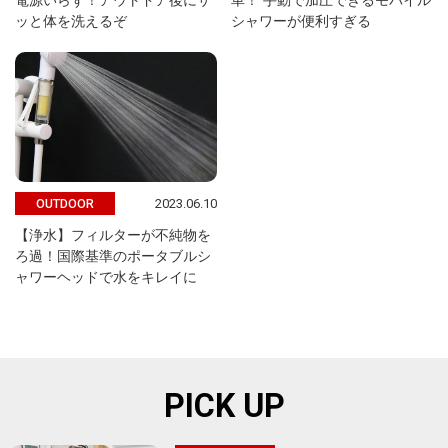
電源いらず！アウトドア後にサ
車！ 手動で加圧できるモバイル
ッと体を洗えるぞ
シャワーが便利すぎる
2023.06.10
OUTDOOR
【浄水】フィルターが不純物を
ろ過！国際基準のポータブルシ
ャワーヘッドで水をキレイに
PICK UP