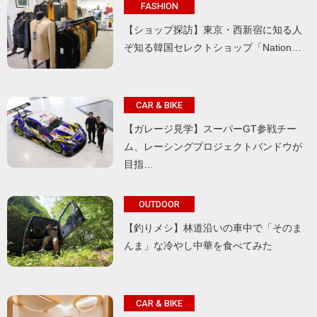
FASHION
【ショップ探訪】東京・西新宿に知る人
ぞ知る韓国セレクトショップ「Nation…
CAR & BIKE
【ガレージ見学】スーパーGT参戦チー
ム、レーシングプロジェクトバンドウが
目指…
OUTDOOR
【釣りメシ】林道沿いの車中で「そのま
んま」な冷やし中華を食べてみた
CAR & BIKE