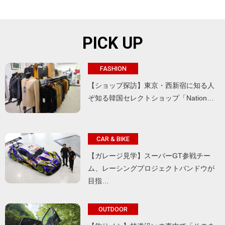
PICK UP
FASHION
【ショップ探訪】東京・西新宿に知る人
ぞ知る韓国セレクトショップ「Nation…
CAR & BIKE
【ガレージ見学】スーパーGT参戦チー
ム、レーシングプロジェクトバンドウが
目指…
OUTDOOR