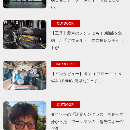
い…
OUTDOOR
【工具】愛車のメンテにも！8機能を集
約した「デウォルト」の六角レンチセッ
トが…
CAR & BIKE
【インタビュー】ボンゴ ブローニィ ✕
VAN LIVING 簡単なDIYで…
OUTDOOR
ダイソーの「調光サングラス」を使って
分かった、ワークマンの「偏光スポーツ
グラ…