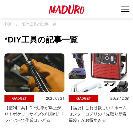
TOP
/
*DIY工具の記事一覧
*DIY工具の記事一覧
2025.09.21
2023.12.03
GADGET
GADGET
【便利工具】DIY効率が爆上が
【福袋】これは欲しい！ホーム
り！ポケットサイズの“10in1”ド
センターコメリの「先取り新春
ライバーで作業はかどる
福袋」がお得すぎる