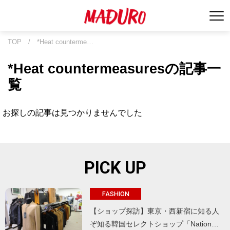
TOP
/
*Heat counterme…
*Heat countermeasuresの記事一
覧
お探しの記事は見つかりませんでした
PICK UP
FASHION
【ショップ探訪】東京・西新宿に知る人
ぞ知る韓国セレクトショップ「Nation…