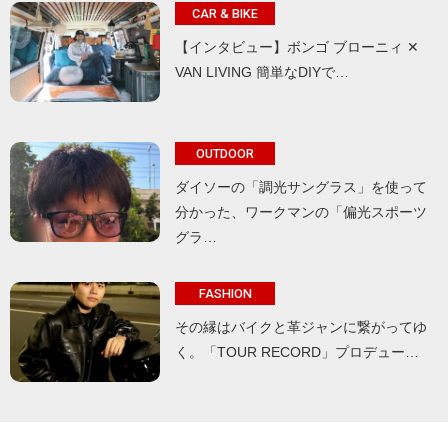
CAR & BIKE
【インタビュー】ボンゴ ブローニィ ✕
VAN LIVING 簡単なDIYで…
OUTDOOR
ダイソーの「調光サングラス」を使って
分かった、ワークマンの「偏光スポーツ
グラ…
FASHION
その縁はバイクと革ジャンに繋がってゆ
く。「TOUR RECORD」プロデュー…