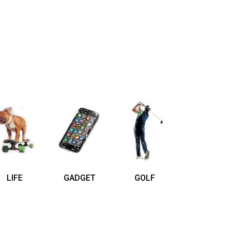
LIFE
GADGET
GOLF