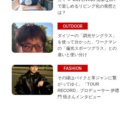
で楽しめるリビング化の発想と
は？
OUTDOOR
ダイソーの「調光サングラス」
を使って分かった、ワークマン
の「偏光スポーツグラス」との
違いと使い分け
FASHION
その縁はバイクと革ジャンに繋
がってゆく。「TOUR
RECORD」プロデューサー 伊禮
門 悟さんインタビュー