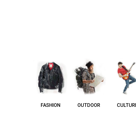
FASHION
OUTDOOR
CULTUR