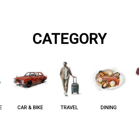
CATEGORY
E
CAR & BIKE
TRAVEL
DINING