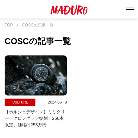
TOP
/
COSCの記事一覧
COSCの記事一覧
2024.06.18
CULTURE
【ポルシェデザイン】ミリタリ
ー・クロノグラフ復刻！250本
限定、価格は253万円