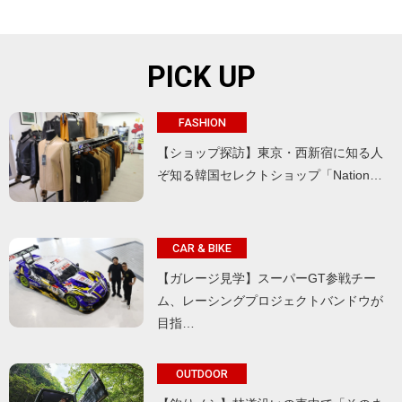
PICK UP
FASHION
【ショップ探訪】東京・西新宿に知る人
ぞ知る韓国セレクトショップ「Nation…
CAR & BIKE
【ガレージ見学】スーパーGT参戦チー
ム、レーシングプロジェクトバンドウが
目指…
OUTDOOR