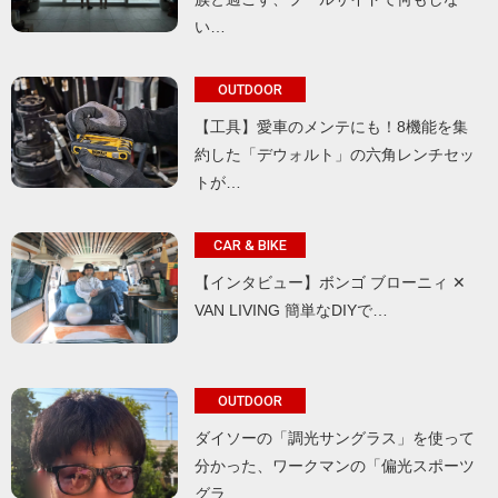
い…
OUTDOOR
【工具】愛車のメンテにも！8機能を集
約した「デウォルト」の六角レンチセッ
トが…
CAR & BIKE
【インタビュー】ボンゴ ブローニィ ✕
VAN LIVING 簡単なDIYで…
OUTDOOR
ダイソーの「調光サングラス」を使って
分かった、ワークマンの「偏光スポーツ
グラ…