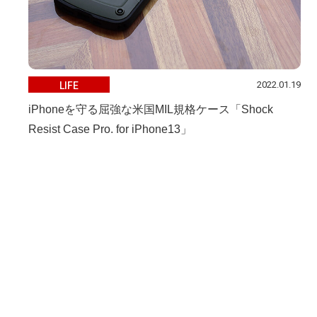
2022.01.19
LIFE
iPhoneを守る屈強な米国MIL規格ケース「Shock
Resist Case Pro. for iPhone13」