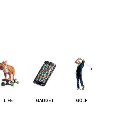
LIFE
GADGET
GOLF