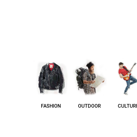
FASHION
OUTDOOR
CULTUR