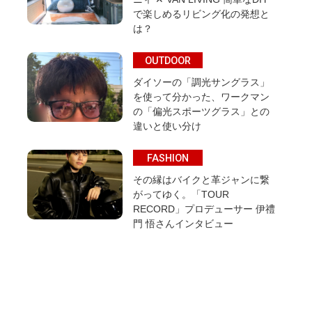
で楽しめるリビング化の発想と
は？
OUTDOOR
ダイソーの「調光サングラス」
を使って分かった、ワークマン
の「偏光スポーツグラス」との
違いと使い分け
FASHION
その縁はバイクと革ジャンに繋
がってゆく。「TOUR
RECORD」プロデューサー 伊禮
門 悟さんインタビュー