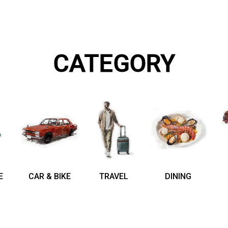
CATEGORY
E
CAR & BIKE
TRAVEL
DINING