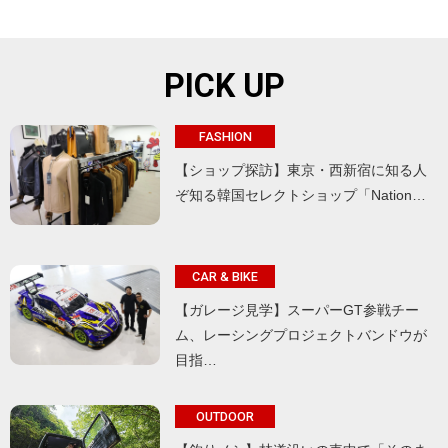
PICK UP
FASHION
【ショップ探訪】東京・西新宿に知る人
ぞ知る韓国セレクトショップ「Nation…
CAR & BIKE
【ガレージ見学】スーパーGT参戦チー
ム、レーシングプロジェクトバンドウが
目指…
OUTDOOR