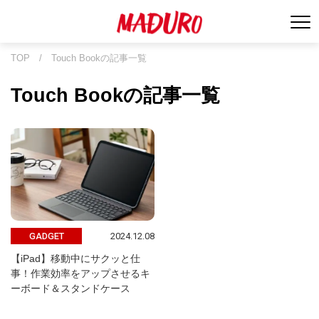
TOP
/
Touch Bookの記事一覧
Touch Bookの記事一覧
2024.12.08
GADGET
【iPad】移動中にサクッと仕
事！作業効率をアップさせるキ
ーボード＆スタンドケース