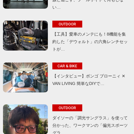
い…
OUTDOOR
【工具】愛車のメンテにも！8機能を集
約した「デウォルト」の六角レンチセッ
トが…
CAR & BIKE
【インタビュー】ボンゴ ブローニィ ✕
VAN LIVING 簡単なDIYで…
OUTDOOR
ダイソーの「調光サングラス」を使って
分かった、ワークマンの「偏光スポーツ
グラ…