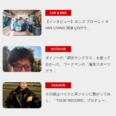
CAR & BIKE
【インタビュー】ボンゴ ブローニィ ✕
VAN LIVING 簡単なDIYで…
OUTDOOR
ダイソーの「調光サングラス」を使って
分かった、ワークマンの「偏光スポーツ
グラ…
FASHION
その縁はバイクと革ジャンに繋がってゆ
く。「TOUR RECORD」プロデュー…