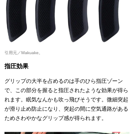
引用元／Makuake。
指圧効果
グリップの大半を占めるのは手のひら指圧ゾーン
で、この部分を握ると指圧されたような効果が得ら
れます。眠気なんかも吹っ飛びそうです。微細突起
が滑り止め防止になり、突起の間に空気通路がある
ためさわやかなグリップ感が得られます。