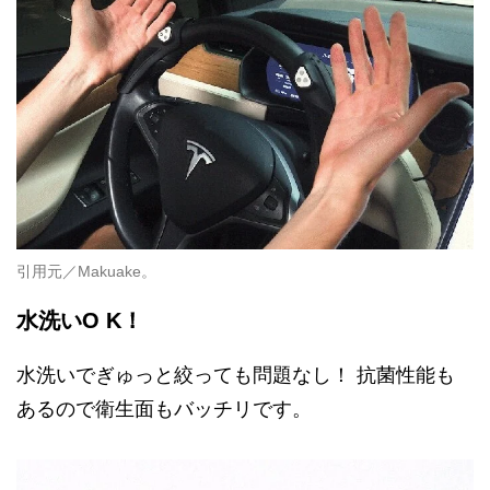
引用元／Makuake。
水洗いO K！
水洗いでぎゅっと絞っても問題なし！ 抗菌性能も
あるので衛生面もバッチリです。