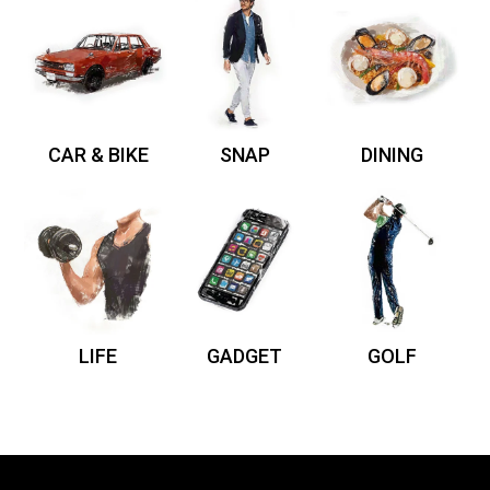
CAR & BIKE
SNAP
DINING
LIFE
GADGET
GOLF