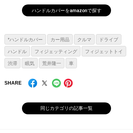
ハンドルカバーをamazonで探す
*ハンドルカバー
カー用品
クルマ
ドライブ
ハンドル
フィジェッティング
フィジェットトイ
渋滞
眠気
荒井隆一
車
SHARE
同じカテゴリの記事一覧