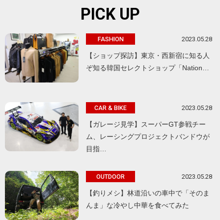
PICK UP
2023.05.28
FASHION
【ショップ探訪】東京・西新宿に知る人
ぞ知る韓国セレクトショップ「Nation…
2023.05.28
CAR & BIKE
【ガレージ見学】スーパーGT参戦チー
ム、レーシングプロジェクトバンドウが
目指…
2023.05.28
OUTDOOR
【釣りメシ】林道沿いの車中で「そのま
んま」な冷やし中華を食べてみた