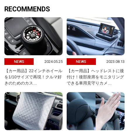
RECOMMENDS
2024.05.25
2023.08.13
NEWS
NEWS
【カー用品】22インチホイール
【カー用品】ヘッドレストに後
を1/10サイズで再現！クルマ好
付け！後部座席をモニタリング
きのためのカス…
できる車用見守りカメ…