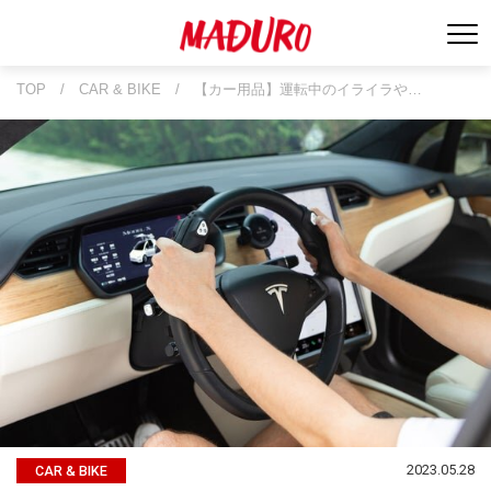
TOP
/
CAR & BIKE
/
【カー用品】運転中のイライラや…
2023.05.28
CAR & BIKE