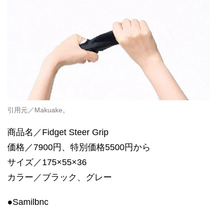
引用元／Makuake。
商品名／Fidget Steer Grip
価格／7900円、特別価格5500円から
サイズ／175×55×36
カラー／ブラック、グレー
●Samilbnc