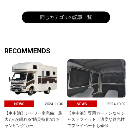
同じカテゴリの記事一覧
RECOMMENDS
2024.11.30
2024.10.02
NEWS
NEWS
【車中泊】シャワー室完備！最
【車中泊】専用カーテンならジ
大7人が眠れる“防災特化”のキ
ャストフィット！適度な遮光性
ャンピングカー
でプライベートも確保