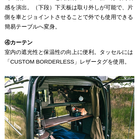
感を演出。（下段）下天板は取り外しが可能で、片
側を車とジョイントさせることで外でも使用できる
簡易テーブルへ変身。
④カーテン
室内の遮光性と保温性の向上に便利。タッセルには
「CUSTOM BORDERLESS」レザータグを使用。