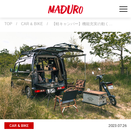
TOP
/
CAR & BIKE
/
【軽キャンパー】機能充実の動く…
2023.07.26
CAR & BIKE