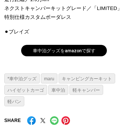
ネクストキャンパーキットグレード／「LIMITED」
特別仕様カスタムボーダレス
⚫︎ブレイズ
車中泊グッズをamazonで探す
*車中泊グッズ
maru
キャンピングカーキット
ハイゼットカーゴ
車中泊
軽キャンパー
軽バン
SHARE