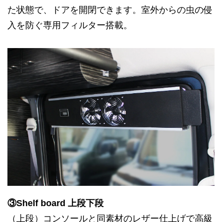
た状態で、ドアを開閉できます。室外からの虫の侵
入を防ぐ専用フィルター搭載。
③Shelf board 上段下段
（上段）コンソールと同素材のレザー仕上げで高級