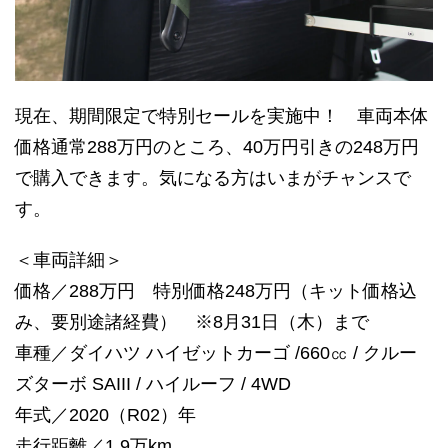
現在、期間限定で特別セールを実施中！ 車両本体
価格通常288万円のところ、40万円引きの248万円
で購入できます。気になる方はいまがチャンスで
す。
＜車両詳細＞
価格／288万円 特別価格248万円（キット価格込
み、要別途諸経費） ※8月31日（木）まで
車種／ダイハツ ハイゼットカーゴ /660㏄ / クルー
ズターボ SAIII / ハイルーフ / 4WD
年式／2020（R02）年
走行距離／1.9万km