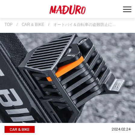
TOP
/
CAR & BIKE
/
オートバイ＆自転車の盗難防止に…
2024.02.24
CAR & BIKE