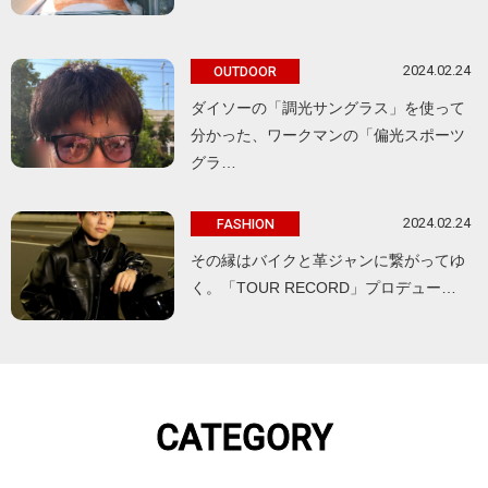
2024.02.24
OUTDOOR
ダイソーの「調光サングラス」を使って
分かった、ワークマンの「偏光スポーツ
グラ…
2024.02.24
FASHION
その縁はバイクと革ジャンに繋がってゆ
く。「TOUR RECORD」プロデュー…
CATEGORY