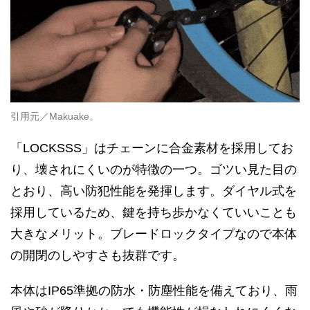
引用元／Makuake。
「LOCKSSS」はチェーンに合金素材を採用してお
り、壊されにくいのが特徴の一つ。ゴツい見た目の
とおり、高い防犯性能を発揮します。ダイヤル式を
採用しているため、鍵を持ち歩かなくていいことも
大きなメリット。ブレードロックタイプなので本体
の開閉のしやすさも抜群です。
本体はIP65準拠の防水・防塵性能を備えており、雨