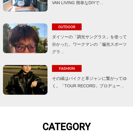
VAN LIVING 簡単なDIYで…
OUTDOOR
ダイソーの「調光サングラス」を使って
分かった、ワークマンの「偏光スポーツ
グラ…
FASHION
その縁はバイクと革ジャンに繋がってゆ
く。「TOUR RECORD」プロデュー…
CATEGORY